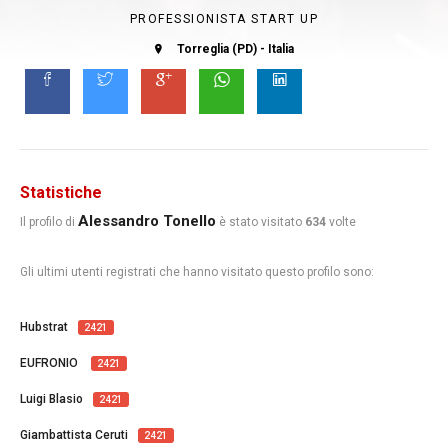
PROFESSIONISTA START UP
Torreglia (PD) - Italia
Statistiche
Alessandro Tonello
Il profilo di
è stato visitato
634
volte
Gli ultimi utenti registrati che hanno visitato questo profilo sono:
Hubstrat
2421
EUFRONIO
2421
Luigi Blasio
2421
Giambattista Ceruti
2421