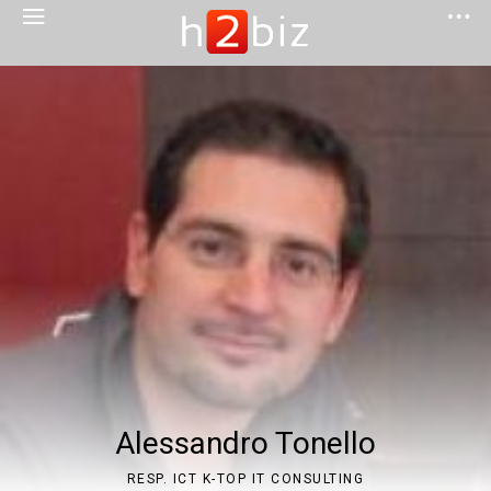
Alessandro Tonello
RESP. ICT K-TOP IT CONSULTING