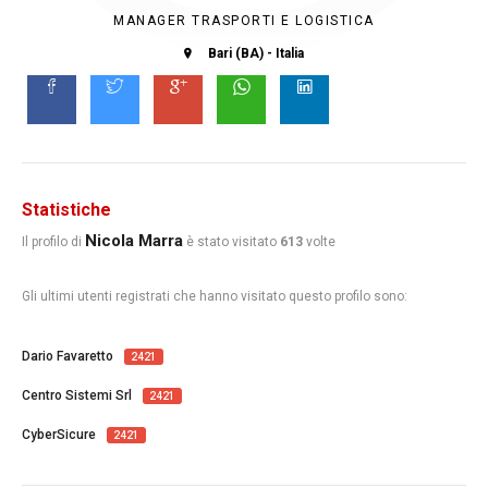
MANAGER TRASPORTI E LOGISTICA
Bari (BA) - Italia
Statistiche
Nicola Marra
Il profilo di
è stato visitato
613
volte
Gli ultimi utenti registrati che hanno visitato questo profilo sono:
Dario Favaretto
2421
Centro Sistemi Srl
2421
CyberSicure
2421