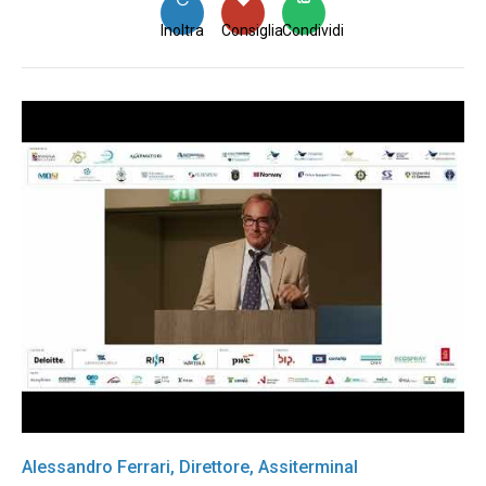
Inoltra
Consiglia
Condividi
Alessandro Ferrari, Direttore, Assiterminal