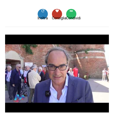
Inoltra
Consiglia
Condividi