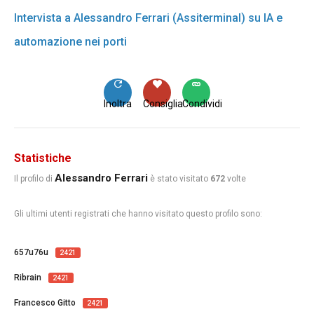
Intervista a Alessandro Ferrari (Assiterminal) su IA e
automazione nei porti
Inoltra
Consiglia
Condividi
Statistiche
Alessandro Ferrari
Il profilo di
è stato visitato
672
volte
Gli ultimi utenti registrati che hanno visitato questo profilo sono:
657u76u
2421
Ribrain
2421
Francesco Gitto
2421