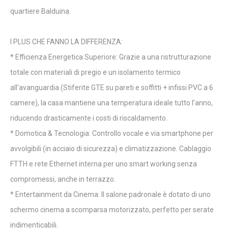
quartiere Balduina.
I PLUS CHE FANNO LA DIFFERENZA:
* Efficienza Energetica Superiore: Grazie a una ristrutturazione
totale con materiali di pregio e un isolamento termico
all'avanguardia (Stiferite GTE su pareti e soffitti + infissi PVC a 6
camere), la casa mantiene una temperatura ideale tutto l’anno,
riducendo drasticamente i costi di riscaldamento.
* Domotica & Tecnologia: Controllo vocale e via smartphone per
avvolgibili (in acciaio di sicurezza) e climatizzazione. Cablaggio
FTTH e rete Ethernet interna per uno smart working senza
compromessi, anche in terrazzo.
* Entertainment da Cinema: Il salone padronale è dotato di uno
schermo cinema a scomparsa motorizzato, perfetto per serate
indimenticabili.