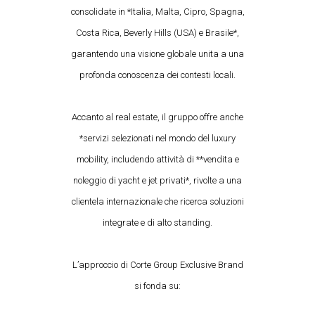
consolidate in *Italia, Malta, Cipro, Spagna,
Costa Rica, Beverly Hills (USA) e Brasile*,
garantendo una visione globale unita a una
profonda conoscenza dei contesti locali.
Accanto al real estate, il gruppo offre anche
*servizi selezionati nel mondo del luxury
mobility, includendo attività di **vendita e
noleggio di yacht e jet privati*, rivolte a una
clientela internazionale che ricerca soluzioni
integrate e di alto standing.
L’approccio di Corte Group Exclusive Brand
si fonda su: