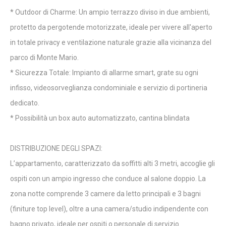
* Outdoor di Charme: Un ampio terrazzo diviso in due ambienti,
protetto da pergotende motorizzate, ideale per vivere all'aperto
in totale privacy e ventilazione naturale grazie alla vicinanza del
parco di Monte Mario.
* Sicurezza Totale: Impianto di allarme smart, grate su ogni
infisso, videosorveglianza condominiale e servizio di portineria
dedicato.
* Possibilità un box auto automatizzato, cantina blindata
DISTRIBUZIONE DEGLI SPAZI:
L’appartamento, caratterizzato da soffitti alti 3 metri, accoglie gli
ospiti con un ampio ingresso che conduce al salone doppio. La
zona notte comprende 3 camere da letto principali e 3 bagni
(finiture top level), oltre a una camera/studio indipendente con
bagno privato, ideale per ospiti o personale di servizio.