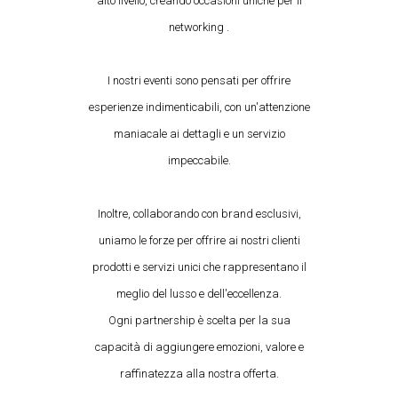
alto livello, creando occasioni uniche per il
networking .
I nostri eventi sono pensati per offrire
esperienze indimenticabili, con un'attenzione
maniacale ai dettagli e un servizio
impeccabile.
Inoltre, collaborando con brand esclusivi,
uniamo le forze per offrire ai nostri clienti
prodotti e servizi unici che rappresentano il
meglio del lusso e dell'eccellenza.
Ogni partnership è scelta per la sua
capacità di aggiungere emozioni, valore e
raffinatezza alla nostra offerta.