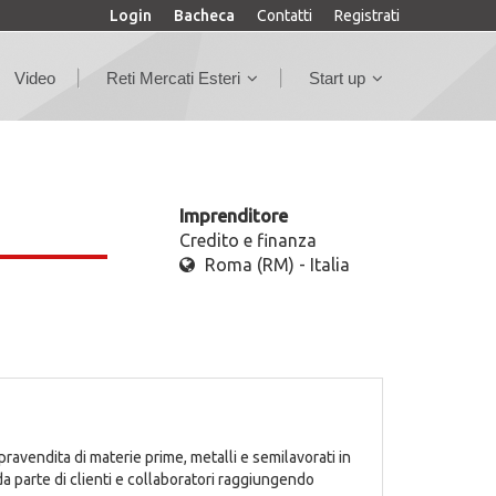
Login
Bacheca
Contatti
Registrati
Video
Reti Mercati Esteri
Start up
Imprenditore
Credito e finanza
Roma (RM) - Italia
ravendita di materie prime, metalli e semilavorati in
 parte di clienti e collaboratori raggiungendo