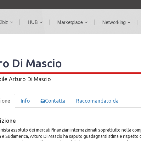
2biz
HUB
Marketplace
Networking
ro Di Mascio
ile
Arturo Di Mascio
zione
Info
Contatta
Raccomandato da
izione
nista assoluto dei mercati finanziari internazionali soprattutto nella comp
 e Sudamerica, Arturo Di Mascio ha saputo guadagnarsi stima e rispetto da