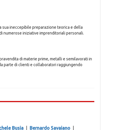
lla sua ineccepibile preparazione teorica e della
di numerose iniziative imprenditoriali personali.
ravendita di materie prime, metalli e semilavorati in
 parte di clienti e collaboratori raggiungendo
chele Busia
|
Bernardo Savaiano
|