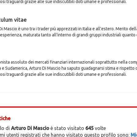
osi traguardi grazie alle sue indiscutibili doti umane e professionali.
culum vitae
i Mascio è uno tra i trader più apprezzati in Italia e all'estero. Merito de
esperienza, maturata tanto all'interno di grandi gruppi industriali quanto 
nista assoluto dei mercati finanziari internazionali soprattutto nella comp
 e Sudamerica, Arturo Di Mascio ha saputo guadagnarsi stima e rispetto da
osi traguardi grazie alle sue indiscutibili doti umane e professionali.
tiche
ilo di
Arturo Di Mascio
è stato visitato
645
volte
timi utenti registrati che hanno visitato questo profilo sono:
Mi