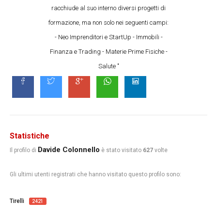
racchiude al suo interno diversi progetti di
formazione, ma non solo nei seguenti campi:
- Neo Imprenditori e StartUp - Immobili -
Finanza e Trading - Materie Prime Fisiche -
Salute "
Statistiche
Davide Colonnello
Il profilo di
è stato visitato
627
volte
Gli ultimi utenti registrati che hanno visitato questo profilo sono:
Tirelli
2421