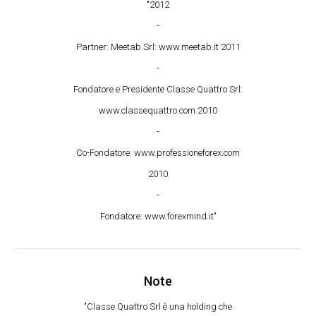
"2012
-
Partner: Meetab Srl: www.meetab.it 2011
-
Fondatore e Presidente Classe Quattro Srl:
www.classequattro.com 2010
-
Co-Fondatore: www.professioneforex.com
2010
-
Fondatore: www.forexmind.it"
Note
"Classe Quattro Srl è una holding che