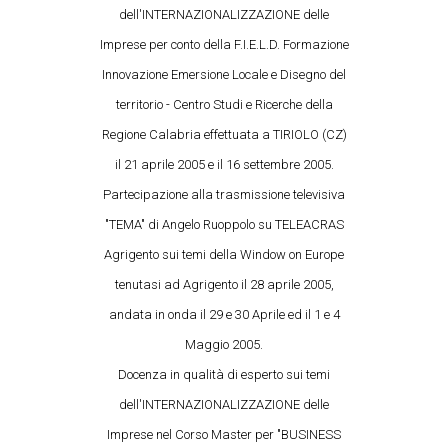
dell'INTERNAZIONALIZZAZIONE delle
Imprese per conto della F.I.E.L.D. Formazione
Innovazione Emersione Locale e Disegno del
territorio - Centro Studi e Ricerche della
Regione Calabria effettuata a TIRIOLO (CZ)
il 21 aprile 2005 e il 16 settembre 2005.
Partecipazione alla trasmissione televisiva
"TEMA" di Angelo Ruoppolo su TELEACRAS
Agrigento sui temi della Window on Europe
tenutasi ad Agrigento il 28 aprile 2005,
andata in onda il 29 e 30 Aprile ed il 1 e 4
Maggio 2005.
Docenza in qualità di esperto sui temi
dell'INTERNAZIONALIZZAZIONE delle
Imprese nel Corso Master per "BUSINESS