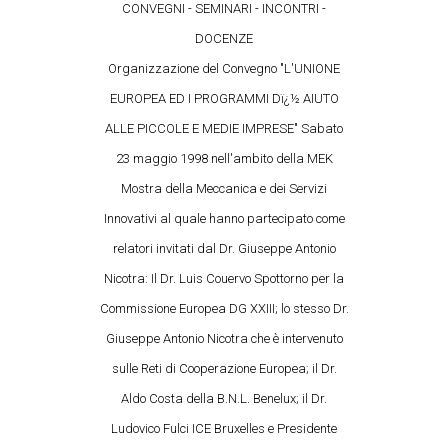
CONVEGNI - SEMINARI - INCONTRI -
DOCENZE
Organizzazione del Convegno "L'UNIONE
EUROPEA ED I PROGRAMMI Dï¿½ AIUTO
ALLE PICCOLE E MEDIE IMPRESE" Sabato
23 maggio 1998 nell'ambito della MEK
Mostra della Meccanica e dei Servizi
Innovativi al quale hanno partecipato come
relatori invitati dal Dr. Giuseppe Antonio
Nicotra: Il Dr. Luis Couervo Spottorno per la
Commissione Europea DG XXIII; lo stesso Dr.
Giuseppe Antonio Nicotra che è intervenuto
sulle Reti di Cooperazione Europea; il Dr.
Aldo Costa della B.N.L. Benelux; il Dr.
Ludovico Fulci ICE Bruxelles e Presidente