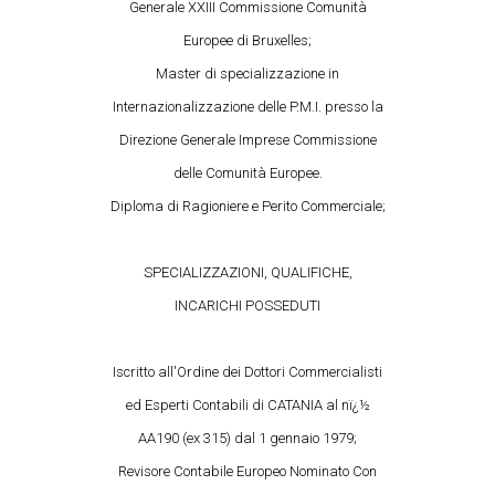
Generale XXIII Commissione Comunità
Europee di Bruxelles;
Master di specializzazione in
Internazionalizzazione delle P.M.I. presso la
Direzione Generale Imprese Commissione
delle Comunità Europee.
Diploma di Ragioniere e Perito Commerciale;
SPECIALIZZAZIONI, QUALIFICHE,
INCARICHI POSSEDUTI
Iscritto all'Ordine dei Dottori Commercialisti
ed Esperti Contabili di CATANIA al nï¿½
AA190 (ex 315) dal 1 gennaio 1979;
Revisore Contabile Europeo Nominato Con