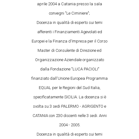
aprile 2004 a Catania presso la sala
convegni "Le Ciminiere";
Docenza in qualità di esperto sui temi
afferenti i Finanziamenti Agevolati ed
Europei e la Finanza d'Impresa per il Corso
Master di Consulente di Direzione ed
Organizzazione Aziendale organizzato
dalla Fondazione "LUCA PACIOLI"
finanziato dall'Unione Europea Programma
EQUAL per le Regioni del Sud Italia,
specificatamente SICILIA. La docenza si è
svolta su 3 sedi PALERMO - AGRIGENTO e
CATANIA con 230 discenti nelle 3 sedi. Anni
2004 - 2005.
Docenza in qualità di esperto sui temi