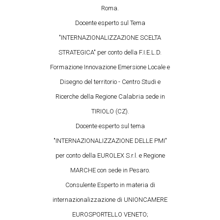
Roma.
Docente esperto sul Tema
"INTERNAZIONALIZZAZIONE SCELTA
STRATEGICA" per conto della F.I.E.L.D.
Formazione Innovazione Emersione Locale e
Disegno del territorio - Centro Studi e
Ricerche della Regione Calabria sede in
TIRIOLO (CZ).
Docente esperto sul tema
"INTERNAZIONALIZZAZIONE DELLE PMI"
per conto della EUROLEX S.r.l. e Regione
MARCHE con sede in Pesaro.
Consulente Esperto in materia di
internazionalizzazione di UNIONCAMERE
EUROSPORTELLO VENETO;