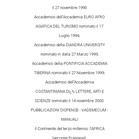
il 27 novembre 1993
Accademico dell'Accademia EURO AFRO
ASIATICA DEL TURISMO nominato il 17
Luglio 1994;
Accademico della DIANDRA UNIVERSITY
nominato in data 27 Marzo 1999;
Accademico della PONTIFICIA ACCADEMIA
TIBERINA nominato il 27 Novembre 1999;
Accademico dell'Accademia
COSTANTINIANA Dï¿½ LETTERE, ARTI E
SCIENZE nominato il 14 novembre 2000.
PUBBLICAZIONI DISPENSE - VADEMECUM -
MANUALI
Il Continente del terzo millennio: l'AFRICA
(versione Francese);