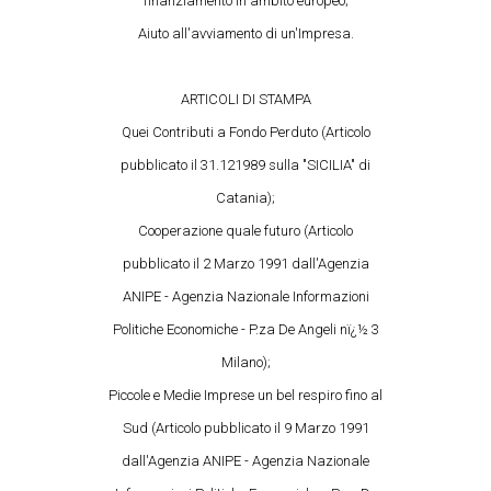
finanziamento in ambito europeo;
Aiuto all'avviamento di un'Impresa.
ARTICOLI DI STAMPA
Quei Contributi a Fondo Perduto (Articolo
pubblicato il 31.121989 sulla "SICILIA" di
Catania);
Cooperazione quale futuro (Articolo
pubblicato il 2 Marzo 1991 dall'Agenzia
ANIPE - Agenzia Nazionale Informazioni
Politiche Economiche - P.za De Angeli nï¿½ 3
Milano);
Piccole e Medie Imprese un bel respiro fino al
Sud (Articolo pubblicato il 9 Marzo 1991
dall'Agenzia ANIPE - Agenzia Nazionale