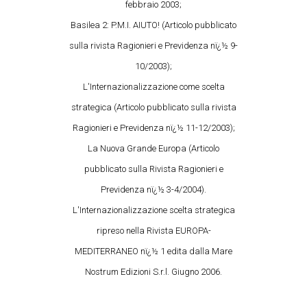
febbraio 2003;
Basilea 2: P.M.I. AIUTO! (Articolo pubblicato
sulla rivista Ragionieri e Previdenza nï¿½ 9-
10/2003);
L'Internazionalizzazione come scelta
strategica (Articolo pubblicato sulla rivista
Ragionieri e Previdenza nï¿½ 11-12/2003);
La Nuova Grande Europa (Articolo
pubblicato sulla Rivista Ragionieri e
Previdenza nï¿½ 3-4/2004).
L'Internazionalizzazione scelta strategica
ripreso nella Rivista EUROPA-
MEDITERRANEO nï¿½ 1 edita dalla Mare
Nostrum Edizioni S.r.l. Giugno 2006.