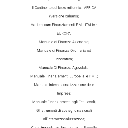
Il Continente del terzo millennio: l'AFRICA
(Versione Italiano);
Vademecum Finanziamenti P.M.I. ITALIA -
EUROPA;
Manuale di Finanza Aziendale;
Manuale di Finanza Ordinaria ed
Innovativa;
Manuale Di Finanza Agevolata;
Manuale Finanziamenti Europei alle P.M.I.;
Manuale Internazionalizzazione delle
Imprese;
Manuale Finanziamenti agli Enti Locali;
Gli strumenti di sostegno nazionali
all'Internazionalizzazione;
Come impostare e finanziare un Progetto