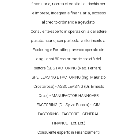
finanziarie, ricerca di capitali di rischio per
le imprese, ingegneria finanziaria, accesso
al credito ordinario e agevolato;
Consulente esperto in operazioni a carattere
parabancario, con particolare riferimento al
Factoring e Forfaiting, avendo operato sin
dagli anni 80 con primarie società del
settore (SBS FACTORING (Rag. Ferrari) -
SPEI LEASING E FACTORING (Ing. Maurizio
Crostarosa) - ASSOLEASING (Dr. Ernesto
Orcel) - MANUFACTOR HANNOVER
FACTORING (Dr. Sylvio Fasola) - ICIM
FACTORING - FACTORIT - GENERAL
FINANCE - Ect. Ect.)
Consulente esperto in Finanziamenti