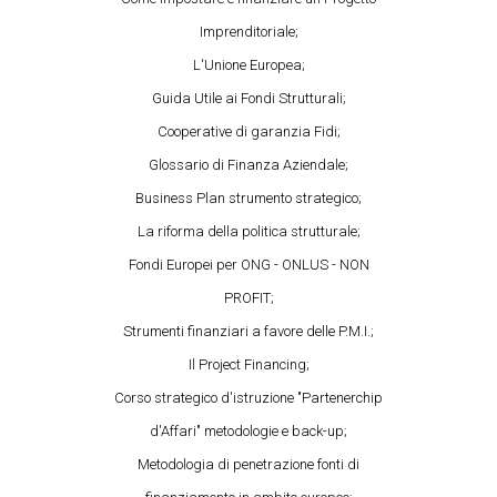
Imprenditoriale;
L'Unione Europea;
Guida Utile ai Fondi Strutturali;
Cooperative di garanzia Fidi;
Glossario di Finanza Aziendale;
Business Plan strumento strategico;
La riforma della politica strutturale;
Fondi Europei per ONG - ONLUS - NON
PROFIT;
Strumenti finanziari a favore delle P.M.I.;
Il Project Financing;
Corso strategico d'istruzione "Partenerchip
d'Affari" metodologie e back-up;
Metodologia di penetrazione fonti di