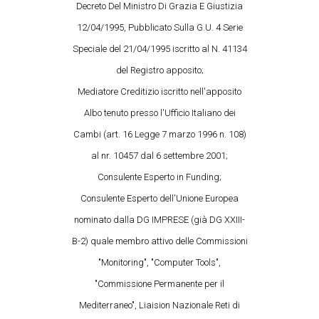
Decreto Del Ministro Di Grazia E Giustizia
12/04/1995, Pubblicato Sulla G.U. 4 Serie
Speciale del 21/04/1995 iscritto al N. 41134
del Registro apposito;
Mediatore Creditizio iscritto nell'apposito
Albo tenuto presso l'Ufficio Italiano dei
Cambi (art. 16 Legge 7 marzo 1996 n. 108)
al nr. 10457 dal 6 settembre 2001;
Consulente Esperto in Funding;
Consulente Esperto dell'Unione Europea
nominato dalla DG IMPRESE (già DG XXIII-
B-2) quale membro attivo delle Commissioni
"Monitoring", "Computer Tools",
"Commissione Permanente per il
Mediterraneo", Liaision Nazionale Reti di