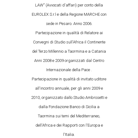
LAW" (Avvocati d'affari) per conto della
EUROLEX S.r.l e della Regione MARCHE con
sede in Pesaro. Anno 2006.
Partecipazione in qualità di Relatore ai
Convegni di Studio sull'Africa il Continente
del Terzo Millennio a Taormina e a Catania
Anni 2008 e 2009 organizzati dal Centro
Internazionale della Pace .
Partecipazione in qualità di invitato uditore
all'incontro annuale, per gli anni 2009 e
2010, organizzato dallo Studio Ambrosetti e
dalla Fondazione Banco di Sicilia a
Taormina sui temi del Mediterraneo,
dell'Africa e dei Rapporti con l'Europa e
l'Italia.