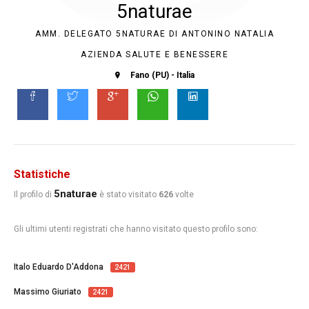
5naturae
AMM. DELEGATO 5NATURAE DI ANTONINO NATALIA
AZIENDA SALUTE E BENESSERE
Fano (PU) - Italia
Statistiche
5naturae
Il profilo di
è stato visitato
626
volte
Gli ultimi utenti registrati che hanno visitato questo profilo sono:
Italo Eduardo D'Addona
2421
Massimo Giuriato
2421