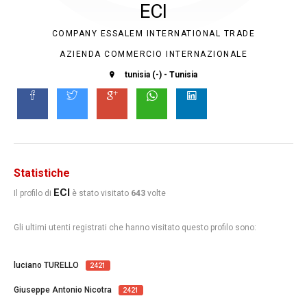
ECI
COMPANY ESSALEM INTERNATIONAL TRADE
AZIENDA COMMERCIO INTERNAZIONALE
tunisia (-) - Tunisia
Statistiche
ECI
Il profilo di
è stato visitato
643
volte
Gli ultimi utenti registrati che hanno visitato questo profilo sono:
luciano TURELLO
2421
Giuseppe Antonio Nicotra
2421