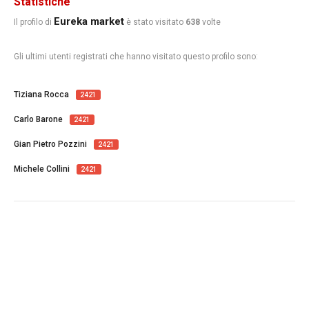
Statistiche
Eureka market
Il profilo di
è stato visitato
638
volte
Gli ultimi utenti registrati che hanno visitato questo profilo sono:
Tiziana Rocca
2421
Carlo Barone
2421
Gian Pietro Pozzini
2421
Michele Collini
2421