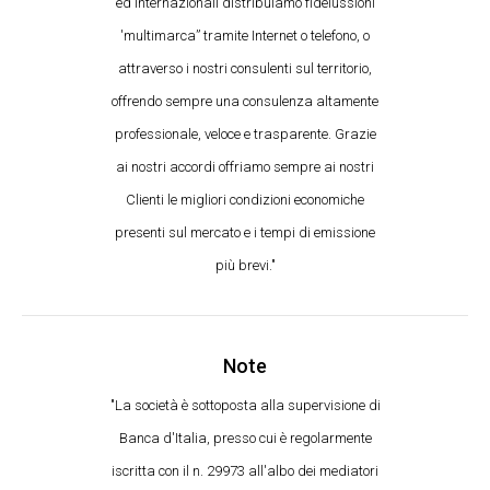
ed internazionali distribuiamo fideiussioni
'multimarca” tramite Internet o telefono, o
attraverso i nostri consulenti sul territorio,
offrendo sempre una consulenza altamente
professionale, veloce e trasparente. Grazie
ai nostri accordi offriamo sempre ai nostri
Clienti le migliori condizioni economiche
presenti sul mercato e i tempi di emissione
più brevi."
Note
"La società è sottoposta alla supervisione di
Banca d'Italia, presso cui è regolarmente
iscritta con il n. 29973 all'albo dei mediatori