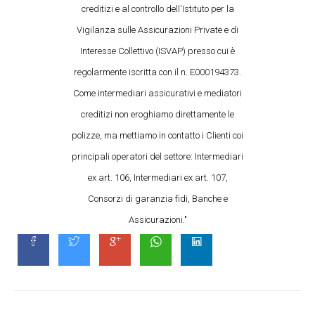
creditizi e al controllo dell'Istituto per la
Vigilanza sulle Assicurazioni Private e di
Interesse Collettivo (ISVAP) presso cui è
regolarmente iscritta con il n. E000194373.
Come intermediari assicurativi e mediatori
creditizi non eroghiamo direttamente le
polizze, ma mettiamo in contatto i Clienti coi
principali operatori del settore: Intermediari
ex art. 106, Intermediari ex art. 107,
Consorzi di garanzia fidi, Banche e
Assicurazioni."