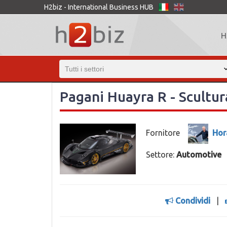
H2biz - International Business HUB
H
Pagani Huayra R - Scultur
Fornitore
Hor
Settore:
Automotive
Condividi
|