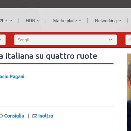
2biz
HUB
Marketplace
Networking
a italiana su quattro ruote
acio Pagani
Consiglia
|
Inoltra