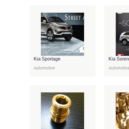
Kia Sportage
Kia Soren
Automotive
Automotiv