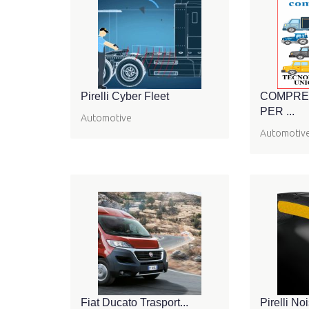
Pirelli Cyber Fleet
COMPRE
PER ...
Automotive
Automotiv
Fiat Ducato Trasport...
Pirelli No