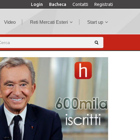
Login
Bacheca
Contatti
Registrati
Video
Reti Mercati Esteri
Start up