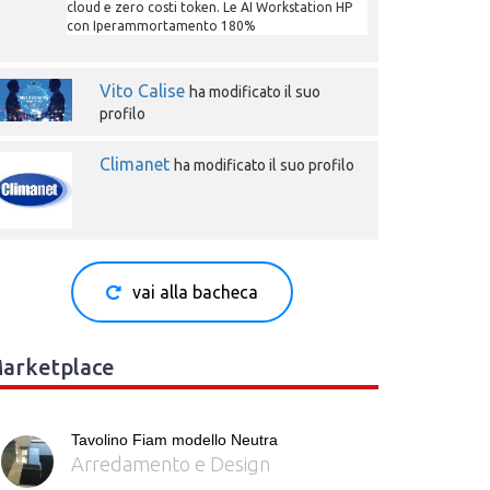
cloud e zero costi token. Le AI Workstation HP
con Iperammortamento 180%
Vito Calise
ha modificato il suo
profilo
Climanet
ha modificato il suo profilo
vai alla bacheca
arketplace
Tavolino Fiam modello Neutra
Arredamento e Design