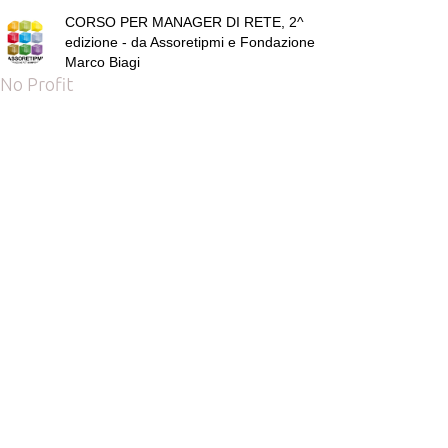
CORSO PER MANAGER DI RETE, 2^
edizione - da Assoretipmi e Fondazione
Marco Biagi
No Profit