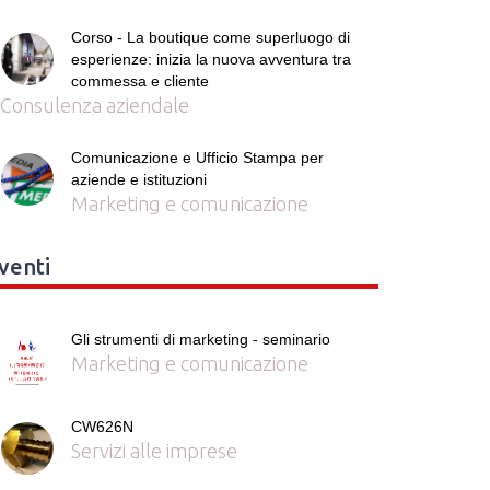
Corso - La boutique come superluogo di
esperienze: inizia la nuova avventura tra
commessa e cliente
Consulenza aziendale
Comunicazione e Ufficio Stampa per
aziende e istituzioni
Marketing e comunicazione
venti
Gli strumenti di marketing - seminario
Marketing e comunicazione
CW626N
Servizi alle imprese