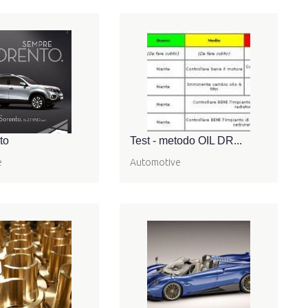
to
Test - metodo OIL DR...
e
Automotive