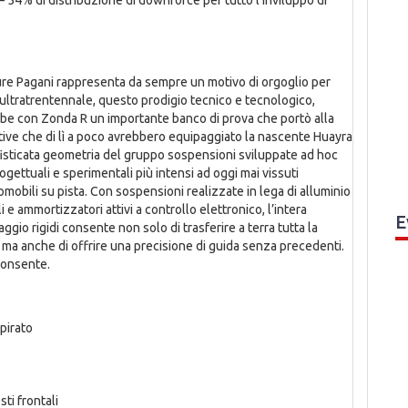
ture Pagani rappresenta da sempre un motivo di orgoglio per
po ultratrentennale, questo prodigio tecnico e tecnologico,
be con Zonda R un importante banco di prova che portò alla
tive che di lì a poco avrebbero equipaggiato la nascente Huayra
isticata geometria del gruppo sospensioni sviluppate ad hoc
ogettuali e sperimentali più intensi ad oggi mai vissuti
omobili su pista. Con sospensioni realizzate in lega di alluminio
i e ammortizzatori attivi a controllo elettronico, l’intera
E
gio rigidi consente non solo di trasferire a terra tutta la
 ma anche di offrire una precisione di guida senza precedenti.
 consente.
spirato
ti frontali