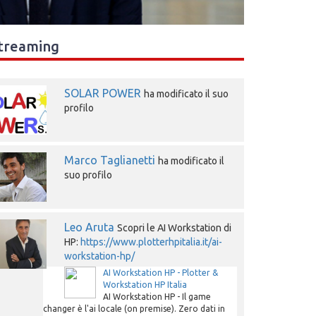
treaming
SOLAR POWER
ha modificato il suo
profilo
Marco Taglianetti
ha modificato il
suo profilo
Leo Aruta
Scopri le AI Workstation di
HP:
https://www.plotterhpitalia.it/ai-
workstation-hp/
AI Workstation HP - Plotter &
Workstation HP Italia
AI Workstation HP - Il game
changer è l'ai locale (on premise). Zero dati in