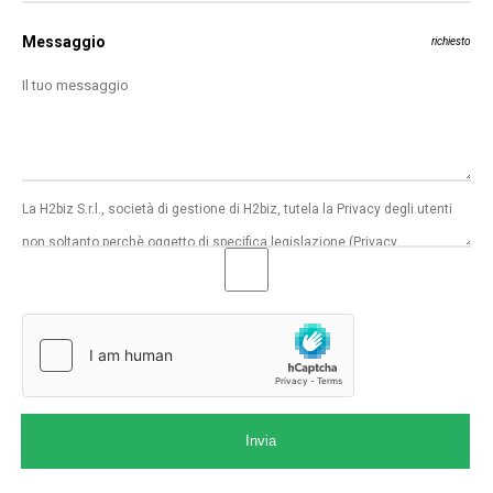
Messaggio
richiesto
Invia