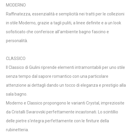
MODERNO
Raffinatezza, essenzialità e semplicità nei tratti per le collezioni
in stile Moderno, grazie a tagli puliti, a linee definite e a un look
sofisticato che conferisce all'ambiente bagno fascino e
personalità.
CLASSICO
Il Classico di Giulini riprende elementi intramontabili per uno stile
senza tempo dal sapore romantico con una particolare
attenzione ai dettagli dando un tocco di eleganza e prestigio alla
sala bagno.
Moderno e Classico propongono le varianti Crystal, impreziosite
da Cristalli Swarovski perfettamente incastonati. Lo scintillio
delle pietre s'integra perfettamente con le finiture della
rubinetteria.