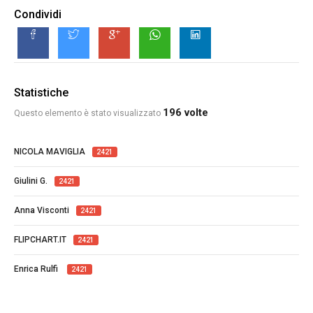
Condividi
Statistiche
196 volte
Questo elemento è stato visualizzato
NICOLA MAVIGLIA
2421
Giulini G.
2421
Anna Visconti
2421
FLIPCHART.IT
2421
Enrica Rulfi
2421