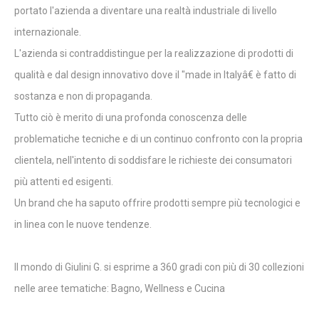
portato l'azienda a diventare una realtà industriale di livello
internazionale.
L'azienda si contraddistingue per la realizzazione di prodotti di
qualità e dal design innovativo dove il "made in Italyâ€ è fatto di
sostanza e non di propaganda.
Tutto ciò è merito di una profonda conoscenza delle
problematiche tecniche e di un continuo confronto con la propria
clientela, nell'intento di soddisfare le richieste dei consumatori
più attenti ed esigenti.
Un brand che ha saputo offrire prodotti sempre più tecnologici e
in linea con le nuove tendenze.
Il mondo di Giulini G. si esprime a 360 gradi con più di 30 collezioni
nelle aree tematiche: Bagno, Wellness e Cucina