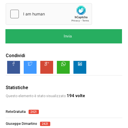
Invia
Condividi
Statistiche
194 volte
Questo elemento è stato visualizzato
ReteGratuita
2421
Giuseppe Dimartino
2421