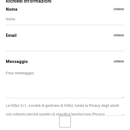
Richiedi informazioni
Nome
richiesto
Email
richiesto
Messaggio
richiesto