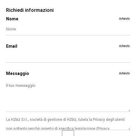
Richiedi informazioni
Nome
richiesto
Email
richiesto
Messaggio
richiesto