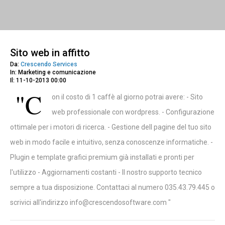
Sito web in affitto
Da:
Crescendo Services
In: Marketing e comunicazione
Il: 11-10-2013 00:00
"C
on il costo di 1 caffè al giorno potrai avere: - Sito
web professionale con wordpress. - Configurazione
ottimale per i motori di ricerca. - Gestione dell pagine del tuo sito
web in modo facile e intuitivo, senza conoscenze informatiche. -
Plugin e template grafici premium già installati e pronti per
l'utilizzo - Aggiornamenti costanti - Il nostro supporto tecnico
sempre a tua disposizione. Contattaci al numero 035.43.79.445 o
scrivici all'indirizzo info@crescendosoftware.com "