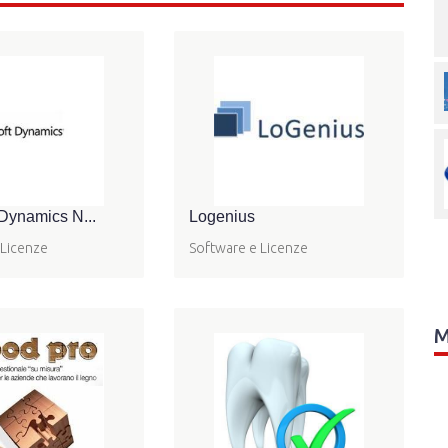
 Dynamics N...
Logenius
 Licenze
Software e Licenze
M