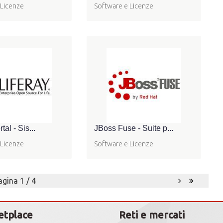
 Licenze
Software e Licenze
tal - Sis...
JBoss Fuse - Suite p...
 Licenze
Software e Licenze
agina 1 / 4
etplace
Reti e mercati