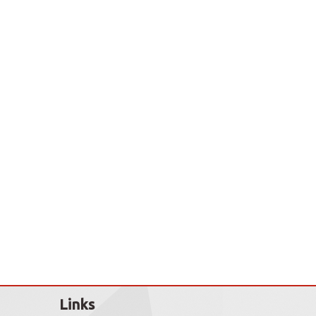
Links