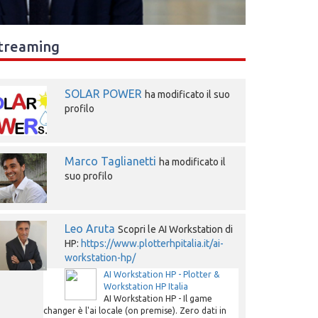
treaming
SOLAR POWER
ha modificato il suo
profilo
Marco Taglianetti
ha modificato il
suo profilo
Leo Aruta
Scopri le AI Workstation di
HP:
https://www.plotterhpitalia.it/ai-
workstation-hp/
AI Workstation HP - Plotter &
Workstation HP Italia
AI Workstation HP - Il game
changer è l'ai locale (on premise). Zero dati in