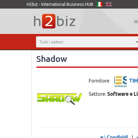
H2biz - International Business HUB
H
Shadow
Fornitore
TIM
Settore:
Software e L
Condividi
|