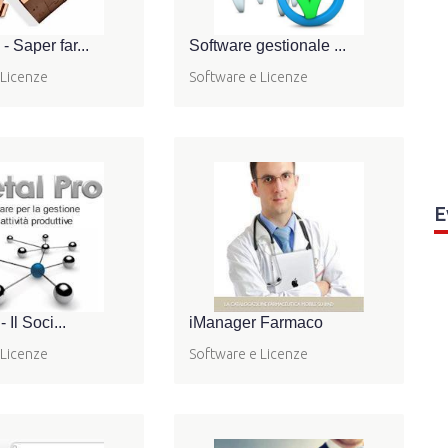
 Saper far...
Software gestionale ...
 Licenze
Software e Licenze
E
 Il Soci...
iManager Farmaco
 Licenze
Software e Licenze