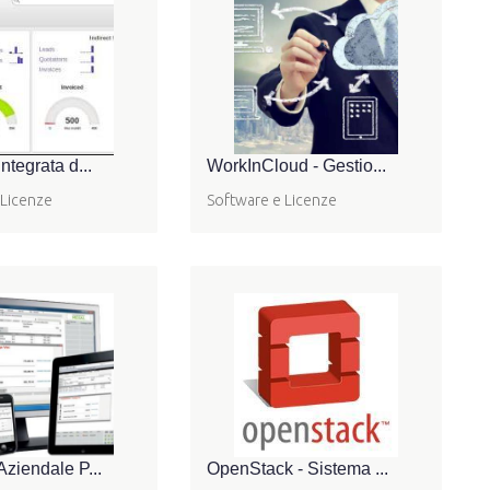
ntegrata d...
WorkInCloud - Gestio...
 Licenze
Software e Licenze
Aziendale P...
OpenStack - Sistema ...