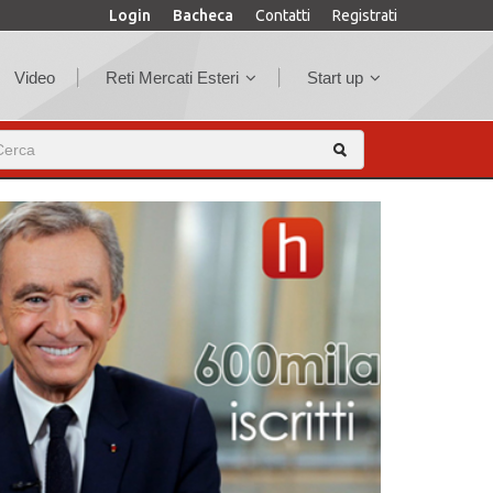
Login
Bacheca
Contatti
Registrati
Video
Reti Mercati Esteri
Start up