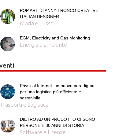
POP ART DI ANNY TRONCO CREATIVE
ITALIAN DESIGNER
Moda e Lusso
EGM, Electricity and Gas Monitoring
Energia e ambiente
venti
Physical Internet: un nuovo paradigma
per una logistica più efficiente e
sostenibile
Trasporti e Logistica
DIETRO AD UN PRODOTTO CI SONO
PERSONE E 30 ANNI DI STORIA
Software e Licenze