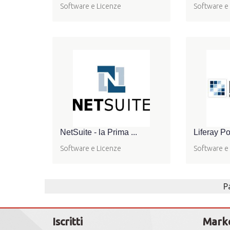
Software e Licenze
Software e
NetSuite - la Prima ...
Liferay Por
Software e Licenze
Software e
P
Iscritti
Mark