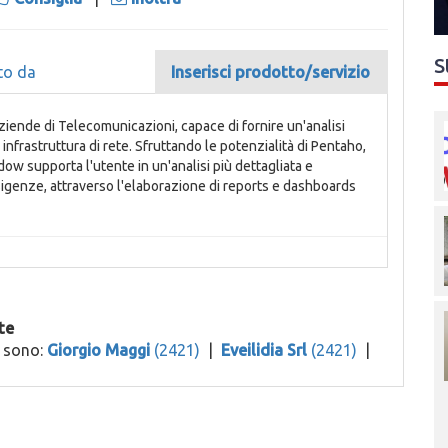
S
to da
Inserisci prodotto/servizio
ziende di Telecomunicazioni, capace di fornire un'analisi
infrastruttura di rete. Sfruttando le potenzialità di Pentaho,
ow supporta l'utente in un'analisi più dettagliata e
sigenze, attraverso l'elaborazione di reports e dashboards
te
o sono:
Giorgio Maggi
(2421)
|
Eveilidia Srl
(2421)
|