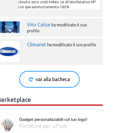
cloud e zero costi token. Le AI Workstation HP
con Iperammortamento 180%
Vito Calise
ha modificato il suo
profilo
Climanet
ha modificato il suo profilo
vai alla bacheca
arketplace
Gadget personalizzabili col tuo logo!
Forniture per ufficio