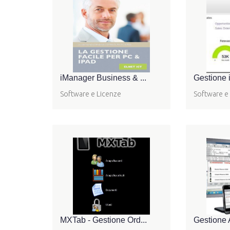
iManager Business & ...
Gestione i
Software e Licenze
Software e
MXTab - Gestione Ord...
Gestione 