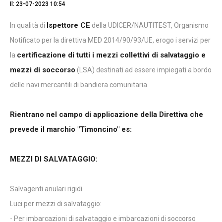
Il: 23-07-2023 10:54
Ispettore CE
In qualità di
della UDICER/NAUTITEST, Organismo
Notificato per la direttiva MED 2014/90/93/UE, erogo i servizi per
certificazione di tutti i mezzi collettivi di salvataggio e
la
mezzi di soccorso
(LSA) destinati ad essere impiegati a bordo
delle navi mercantili di bandiera comunitaria.
Rientrano nel campo di applicazione della Direttiva che
prevede il marchio "Timoncino" es:
MEZZI DI SALVATAGGIO:
Salvagenti anulari rigidi
Luci per mezzi di salvataggio:
- Per imbarcazioni di salvataggio e imbarcazioni di soccorso