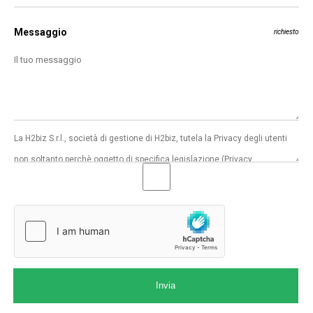
Messaggio
richiesto
Invia