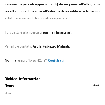
camere (o piccoli appartamenti) da un piano all’altro, e da
un affaccio ad un altro all’interno di un edificio a torre
e di
effettuarlo secondo le modalità impostate.
partner finanziari
Il progetto è alla ricerca di
.
Arch. Fabrizio Malnati.
Per info e contatti:
Non hai
Registrati
un profilo su H2biz?
Richiedi informazioni
Nome
richiesto