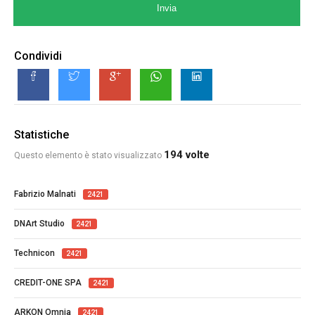
Invia
Condividi
Statistiche
194 volte
Questo elemento è stato visualizzato
Fabrizio Malnati
2421
DNArt Studio
2421
Technicon
2421
CREDIT-ONE SPA
2421
ARKON Omnia
2421