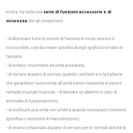
serie di funzioni accessorie e di
Inoltre, ha tutta una
sicurezza
che gli consentono:
• di illuminare tutte le sezioni di facciata in modo univoco e
riconoscibile, così da creare specifici disegni grafici/cromatici in
facciata;
• di evitare i movimenti ad unità presidiata;
• di tornare al piano di servizio quando i serbatoi e/o la batteria
che garantisce l’autonomia all’unità hanno necessità di essere
riempiti/svuotati/ricaricati; • di lanciare un allarme in caso di
anomalia di funzionamento;
• di sostituire una unità con un’altra quando necessario (richiesta
specifica o necessità di manutenzione);
• di essere richiamata al piano di servizio per le normali attività di