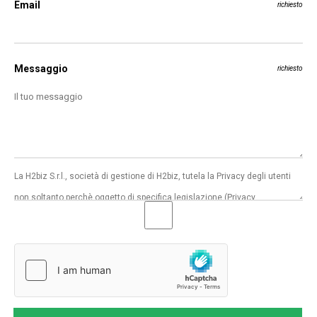
Email
richiesto
Messaggio
richiesto