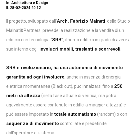
In: Architettura e Design
Il: 28-02-2024 20:12
Arch. Fabrizio Malnati
Il progetto, sviluppato dall'
dello Studio
Malnati&Partners, prevede la realizzazione e la vendita di un
SRB
edificio con tecnologia “
”, il primo edificio in grado di avere al
involucri mobili, traslanti e scorrevoli
suo interno degli
.
SRB è rivoluzionario, ha una autonomia di movimento
garantita ad ogni involucro
, anche in assenza di energia
250
elettrica momentanea (Black out), può innalzarsi fino a
metri di altezza
(nella fase attuale di verifica, ma potrà
agevolmente essere contenuto in edifici a maggior altezza) e
totale automatismo
può essere impostato in
(random) o con
sequenze di movimento
controllate e predefinite
dall’operatore di sistema.