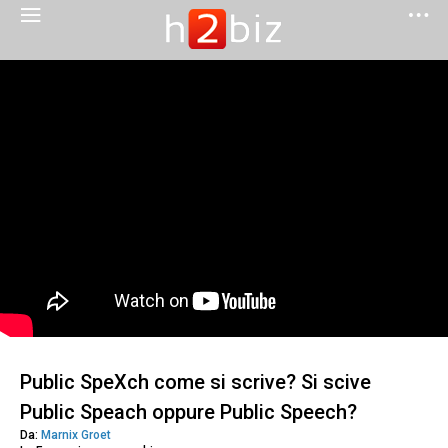
Public SpeXch come si scrive? Si scive
Public Speach oppure Public Speech?
Da:
Marnix Groet