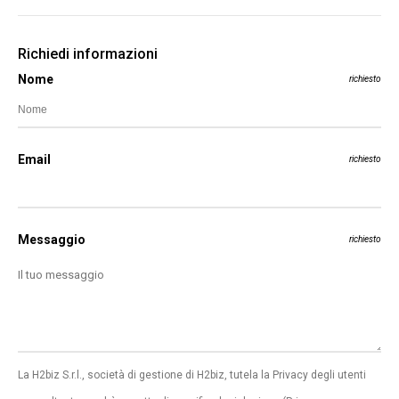
Richiedi informazioni
Nome
richiesto
Email
richiesto
Messaggio
richiesto