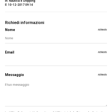
In: Nautica e Shipping
Il: 10-12-2017 09:14
Richiedi informazioni
Nome
richiesto
Email
richiesto
Messaggio
richiesto