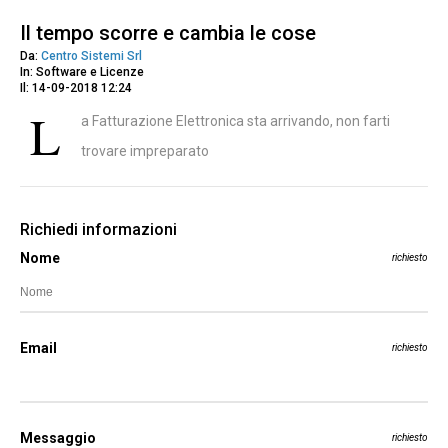
Il tempo scorre e cambia le cose
Da:
Centro Sistemi Srl
In: Software e Licenze
Il: 14-09-2018 12:24
L
a Fatturazione Elettronica sta arrivando, non farti
trovare impreparato
Richiedi informazioni
Nome
richiesto
Email
richiesto
Messaggio
richiesto