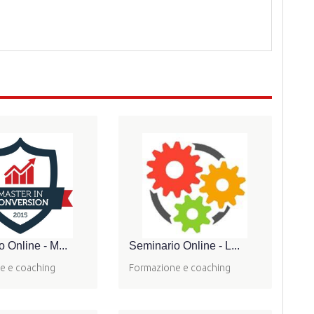
 Online - M...
Seminario Online - L...
e e coaching
Formazione e coaching