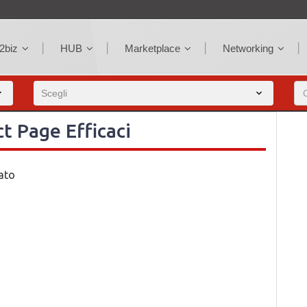
2biz
HUB
Marketplace
Networking
t Page Efficaci
rato