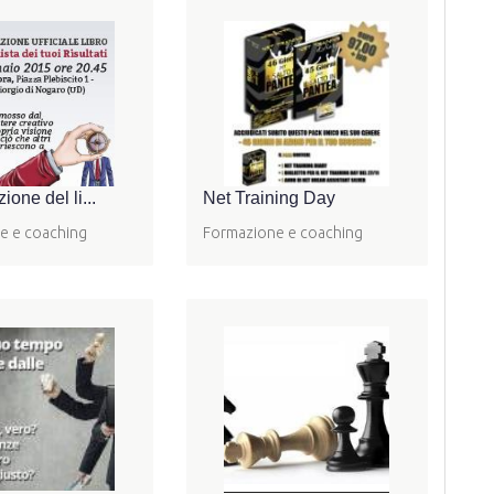
ione del li...
Net Training Day
e e coaching
Formazione e coaching