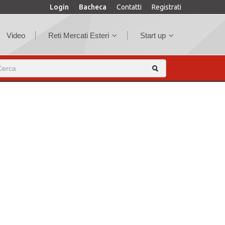
Login
Bacheca
Contatti
Registrati
Video
Reti Mercati Esteri
Start up