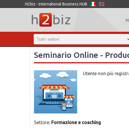
H2biz - International Business HUB
H
Seminario Online - Produc
Utente non più regist
Settore:
Formazione e coaching