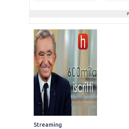
P
Streaming