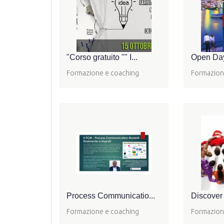
"Corso gratuito "" I...
Open Day
Formazione e coaching
Formazion
Process Communicatio...
Discover 
Formazione e coaching
Formazion