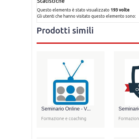
Statistiche
Questo elemento è stato visualizzato
193 volte
Gli utenti che hanno visitato questo elemento sono:
Prodotti simili
Seminario Online - V...
Seminario
Formazione e coaching
Formazion