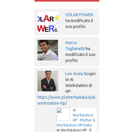
SOLAR POWER
ha modificato il
suo profilo
Marco
Taglianetti
ha
modificato il suo
profilo
Leo Aruta
Scopri
le AI
Workstation di
HP:
https://www.plotterhpitalia.it/ai-
workstation-hp/
AI
Workstation
HP - Plotter &
Workstation HP Italia
AI Workstation HP - Il