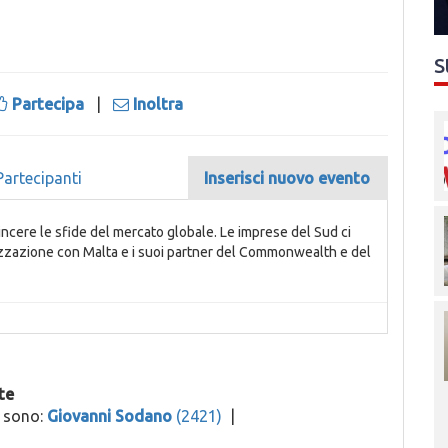
S
Partecipa
|
Inoltra
Partecipanti
Inserisci nuovo evento
ncere le sfide del mercato globale. Le imprese del Sud ci
izzazione con Malta e i suoi partner del Commonwealth e del
te
o sono:
Giovanni Sodano
(2421)
|