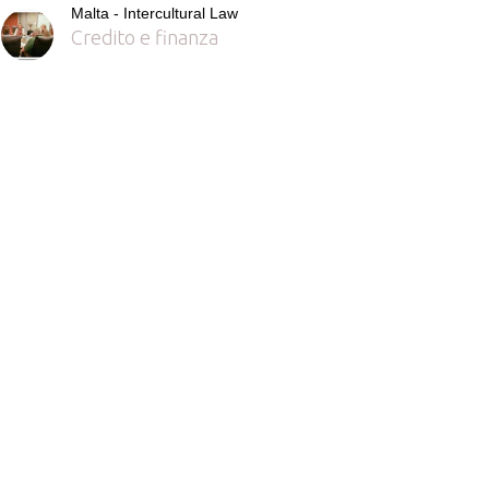
Malta - Intercultural Law
Credito e finanza