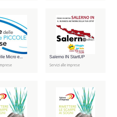
le Micro e...
Salerno IN StartUP
 imprese
Servizi alle imprese