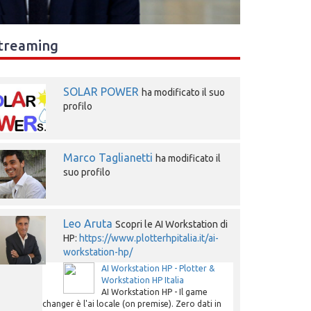
treaming
SOLAR POWER
ha modificato il suo
profilo
Marco Taglianetti
ha modificato il
suo profilo
Leo Aruta
Scopri le AI Workstation di
HP:
https://www.plotterhpitalia.it/ai-
workstation-hp/
AI Workstation HP - Plotter &
Workstation HP Italia
AI Workstation HP - Il game
changer è l'ai locale (on premise). Zero dati in