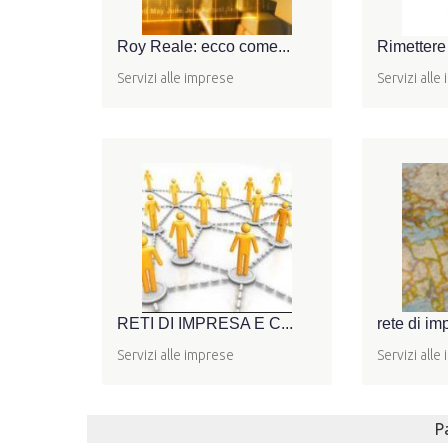
Roy Reale: ecco come...
Rimettere 
Servizi alle imprese
Servizi alle
RETI DI IMPRESA E C...
rete di im
Servizi alle imprese
Servizi alle
P