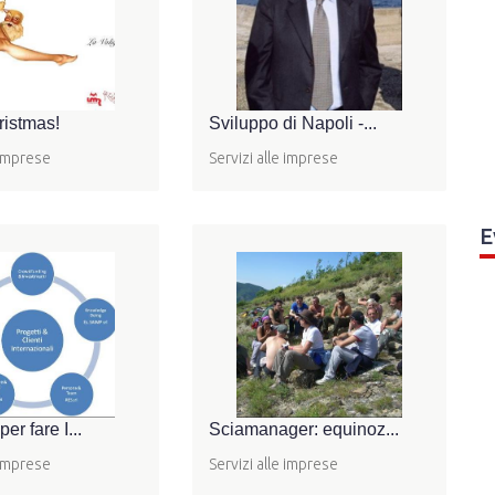
istmas!
Sviluppo di Napoli -...
 imprese
Servizi alle imprese
E
er fare I...
Sciamanager: equinoz...
 imprese
Servizi alle imprese