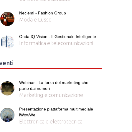
Neclemi - Fashion Group
Moda e Lusso
Onda IQ Vision - Il Gestionale Intelligente
Informatica e telecomunicazioni
venti
Webinar - La forza del marketing che
parte dai numeri
Marketing e comunicazione
Presentazione piattaforma multimediale
iWowWe
Elettronica e elettrotecnica