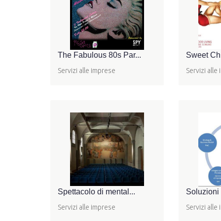
The Fabulous 80s Par...
Sweet Chr
Servizi alle imprese
Servizi alle
Spettacolo di mental...
Soluzioni p
Servizi alle imprese
Servizi alle