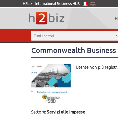
H2biz - International Business HUB
H
Commonwealth Business 
Utente non più regist
Settore:
Servizi alle imprese