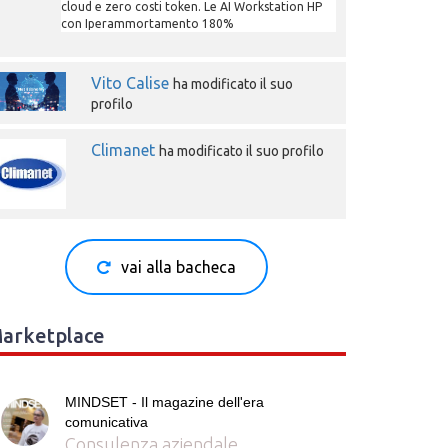
cloud e zero costi token. Le AI Workstation HP
con Iperammortamento 180%
Vito Calise
ha modificato il suo
profilo
Climanet
ha modificato il suo profilo
vai alla bacheca
arketplace
MINDSET - Il magazine dell'era
comunicativa
Consulenza aziendale