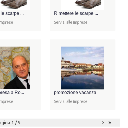
le scarpe ...
Rimettere le scarpe ...
 imprese
Servizi alle imprese
presa a Ro...
promozione vacanza
 imprese
Servizi alle imprese
agina 1 / 9