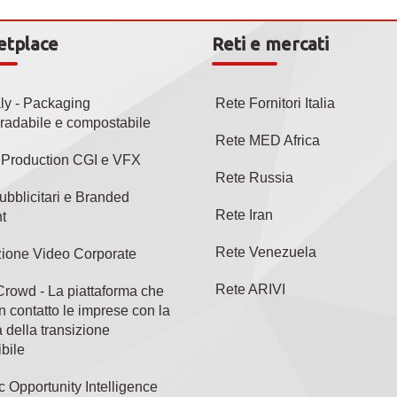
etplace
Reti e mercati
aly - Packaging
Rete Fornitori Italia
radabile e compostabile
Rete MED Africa
l Production CGI e VFX
Rete Russia
ubblicitari e Branded
Rete Iran
t
Rete Venezuela
ione Video Corporate
Rete ARIVI
rowd - La piattaforma che
n contatto le imprese con la
 della transizione
bile
c Opportunity Intelligence