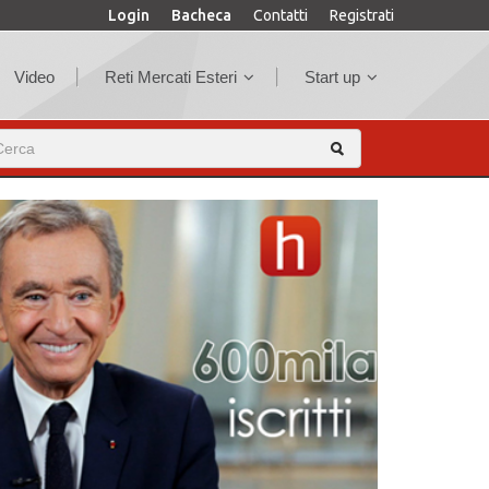
Login
Bacheca
Contatti
Registrati
Video
Reti Mercati Esteri
Start up