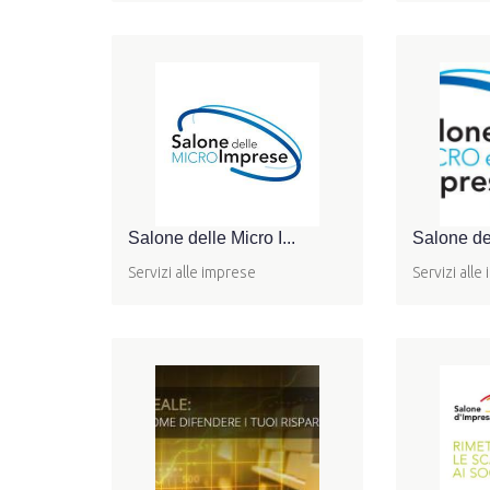
Salone delle Micro I...
Salone del
Servizi alle imprese
Servizi alle