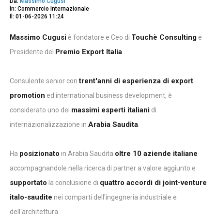
Da:
Massimo Cugusi
In: Commercio Internazionale
Il: 01-06-2026 11:24
Massimo Cugusi
Touchè Consulting
è fondatore e Ceo di
e
Premio Export Italia
Presidente del
.
trent'anni di esperienza di export
Consulente senior con
promotion
ed international business development, è
massimi esperti italiani
considerato uno dei
di
Arabia Saudita
internazionalizzazione in
.
posizionato
oltre 10 aziende italiane
Ha
in Arabia Saudita
accompagnandole nella ricerca di partner a valore aggiunto e
supportato
quattro accordi di joint-venture
la conclusione di
italo-saudite
nei comparti dell'ingegneria industriale e
dell'architettura.