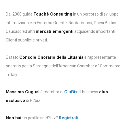
Touchè Consulting
Dal 2000 guida
in un percorso di sviluppo
internazionale in Estremo Oriente, Nordamerica, Paesi Baltici,
mercati emergenti
Caucaso ed altri
acquisendo importanti
Clienti pubblici e privati.
Console Onorario della Lituania
È stato
e rappresentante
onorario per la Sardegna dell'American Chamber of Commerce
in Italy.
Massimo Cugusi
CluBiz
club
è membro di
, il business
esclusivo
di H2biz.
Non hai
Registrati
un profilo su H2biz?