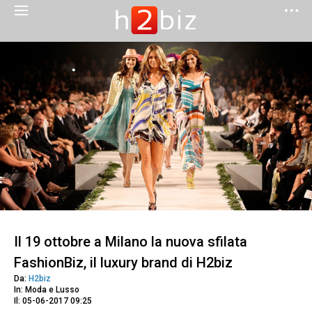
Il 19 ottobre a Milano la nuova sfilata
FashionBiz, il luxury brand di H2biz
Da:
H2biz
In: Moda e Lusso
Il: 05-06-2017 09:25