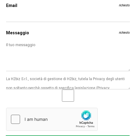
Email
richiesto
Messaggio
richiesto