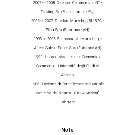
2007 -> 2008: Direttore Commerciale GT -
Trading Srl (Fossombrone - PU)
2006 -> 2007: Direttore Marketing BU B2C -
Elica Spa (Fabriano - AN)
1993 -> 2006: Responsabile Marketing e
Afters Sales - Faber Spa (Fabriano AN)
1992 - Laurea Magistrale in Economia e
Commercio - Università degli Studi di
Ancona
1985 - Diploma di Perito Tecnico Industriale,
Industria della carta - ITIS "A.Merloni"
Fabriano
Note