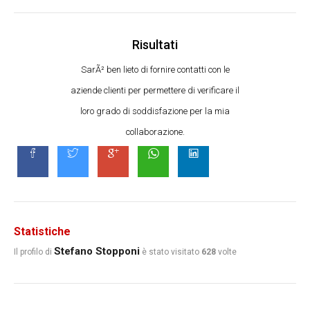
Risultati
SarÃ² ben lieto di fornire contatti con le
aziende clienti per permettere di verificare il
loro grado di soddisfazione per la mia
collaborazione.
Statistiche
Stefano Stopponi
Il profilo di
è stato visitato
628
volte