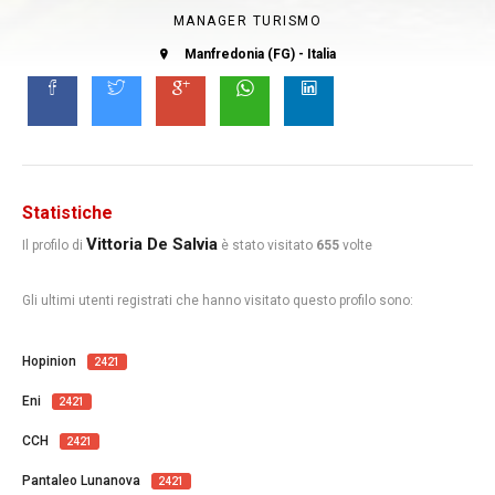
MANAGER TURISMO
Manfredonia (FG) - Italia
Statistiche
Vittoria De Salvia
Il profilo di
è stato visitato
655
volte
Gli ultimi utenti registrati che hanno visitato questo profilo sono:
Hopinion
2421
Eni
2421
CCH
2421
Pantaleo Lunanova
2421