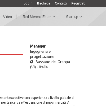
Login
Bacheca
Contatti
Registrati
Video
Reti Mercati Esteri
Start up
Manager
Ingegneria e
progettazione
Bassano del Grappa
(VI) - Italia
executive con esperienza a livello globale di
 per la ricerca e l'espansione di nuovi mercati. A