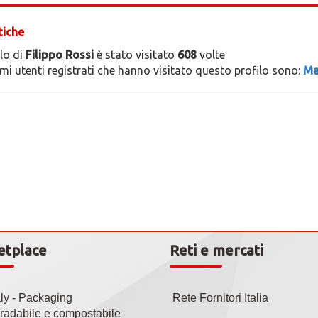
tiche
ilo di
Filippo Rossi
è stato visitato
608
volte
timi utenti registrati che hanno visitato questo profilo sono:
Ma
etplace
Reti e mercati
aly - Packaging
Rete Fornitori Italia
radabile e compostabile