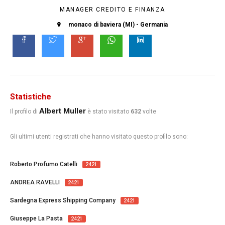
MANAGER CREDITO E FINANZA
monaco di baviera (MI) - Germania
Statistiche
Albert Muller
Il profilo di
è stato visitato
632
volte
Gli ultimi utenti registrati che hanno visitato questo profilo sono:
Roberto Profumo Catelli
2421
ANDREA RAVELLI
2421
Sardegna Express Shipping Company
2421
Giuseppe La Pasta
2421