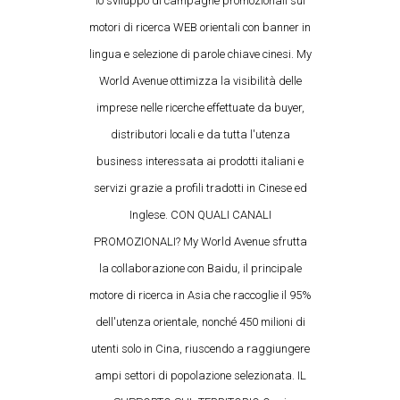
lo sviluppo di campagne promozionali sui
motori di ricerca WEB orientali con banner in
lingua e selezione di parole chiave cinesi. My
World Avenue ottimizza la visibilità delle
imprese nelle ricerche effettuate da buyer,
distributori locali e da tutta l'utenza
business interessata ai prodotti italiani e
servizi grazie a profili tradotti in Cinese ed
Inglese. CON QUALI CANALI
PROMOZIONALI? My World Avenue sfrutta
la collaborazione con Baidu, il principale
motore di ricerca in Asia che raccoglie il 95%
dell'utenza orientale, nonché 450 milioni di
utenti solo in Cina, riuscendo a raggiungere
ampi settori di popolazione selezionata. IL