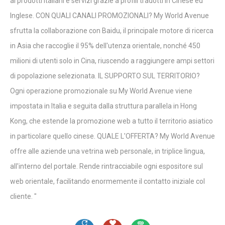
ai prodotti italiani e servizi grazie a profili tradotti in Cinese ed
Inglese. CON QUALI CANALI PROMOZIONALI? My World Avenue
sfrutta la collaborazione con Baidu, il principale motore di ricerca
in Asia che raccoglie il 95% dell'utenza orientale, nonché 450
milioni di utenti solo in Cina, riuscendo a raggiungere ampi settori
di popolazione selezionata. IL SUPPORTO SUL TERRITORIO?
Ogni operazione promozionale su My World Avenue viene
impostata in Italia e seguita dalla struttura parallela in Hong
Kong, che estende la promozione web a tutto il territorio asiatico
in particolare quello cinese. QUALE L'OFFERTA? My World Avenue
offre alle aziende una vetrina web personale, in triplice lingua,
all'interno del portale. Rende rintracciabile ogni espositore sul
web orientale, facilitando enormemente il contatto iniziale col
cliente. "