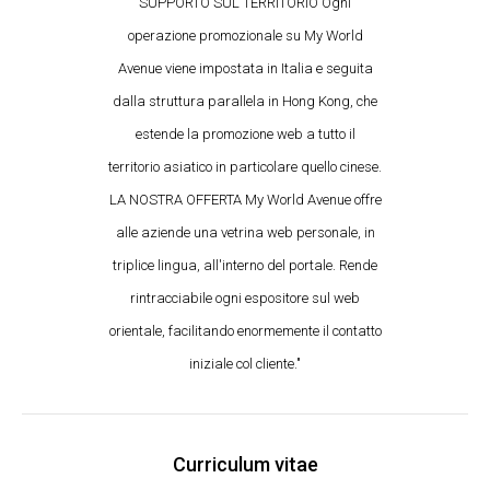
SUPPORTO SUL TERRITORIO Ogni
operazione promozionale su My World
Avenue viene impostata in Italia e seguita
dalla struttura parallela in Hong Kong, che
estende la promozione web a tutto il
territorio asiatico in particolare quello cinese.
LA NOSTRA OFFERTA My World Avenue offre
alle aziende una vetrina web personale, in
triplice lingua, all'interno del portale. Rende
rintracciabile ogni espositore sul web
orientale, facilitando enormemente il contatto
iniziale col cliente."
Curriculum vitae