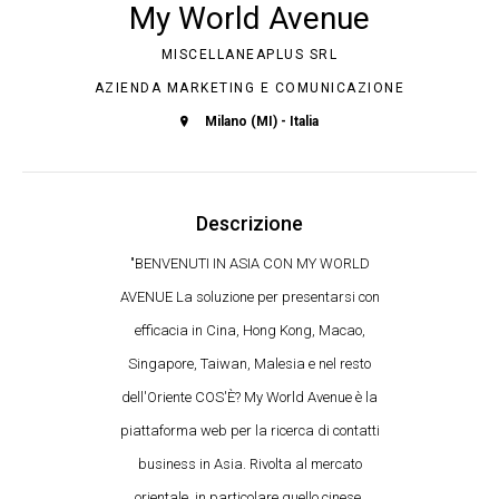
My World Avenue
MISCELLANEAPLUS SRL
AZIENDA MARKETING E COMUNICAZIONE
Milano (MI) - Italia
Descrizione
"BENVENUTI IN ASIA CON MY WORLD
AVENUE La soluzione per presentarsi con
efficacia in Cina, Hong Kong, Macao,
Singapore, Taiwan, Malesia e nel resto
dell'Oriente COS'È? My World Avenue è la
piattaforma web per la ricerca di contatti
business in Asia. Rivolta al mercato
orientale, in particolare quello cinese,