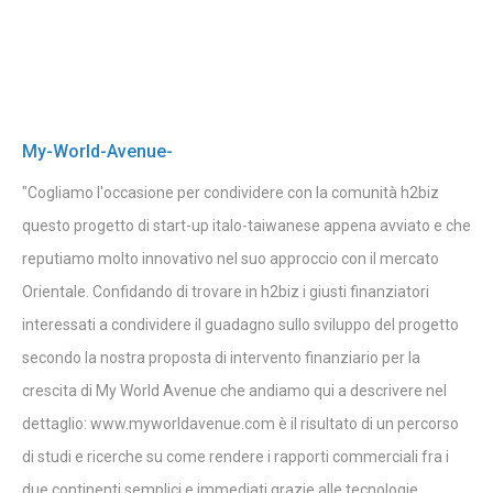
My-World-Avenue-
"Cogliamo l'occasione per condividere con la comunità h2biz
questo progetto di start-up italo-taiwanese appena avviato e che
reputiamo molto innovativo nel suo approccio con il mercato
Orientale. Confidando di trovare in h2biz i giusti finanziatori
interessati a condividere il guadagno sullo sviluppo del progetto
secondo la nostra proposta di intervento finanziario per la
crescita di My World Avenue che andiamo qui a descrivere nel
dettaglio: www.myworldavenue.com è il risultato di un percorso
di studi e ricerche su come rendere i rapporti commerciali fra i
due continenti semplici e immediati grazie alle tecnologie