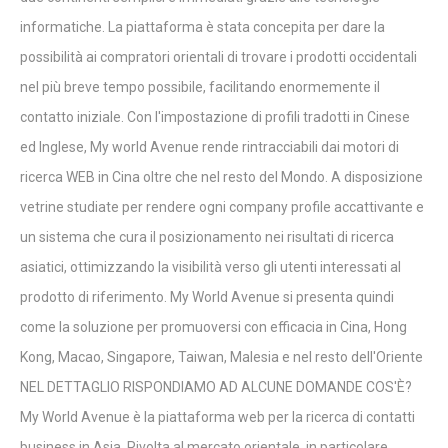
informatiche. La piattaforma è stata concepita per dare la
possibilità ai compratori orientali di trovare i prodotti occidentali
nel più breve tempo possibile, facilitando enormemente il
contatto iniziale. Con l'impostazione di profili tradotti in Cinese
ed Inglese, My world Avenue rende rintracciabili dai motori di
ricerca WEB in Cina oltre che nel resto del Mondo. A disposizione
vetrine studiate per rendere ogni company profile accattivante e
un sistema che cura il posizionamento nei risultati di ricerca
asiatici, ottimizzando la visibilità verso gli utenti interessati al
prodotto di riferimento. My World Avenue si presenta quindi
come la soluzione per promuoversi con efficacia in Cina, Hong
Kong, Macao, Singapore, Taiwan, Malesia e nel resto dell'Oriente
NEL DETTAGLIO RISPONDIAMO AD ALCUNE DOMANDE COS'È?
My World Avenue è la piattaforma web per la ricerca di contatti
business in Asia. Rivolta al mercato orientale, in particolare