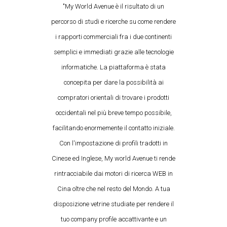
"My World Avenue è il risultato di un
percorso di studi e ricerche su come rendere
i rapporti commerciali fra i due continenti
semplici e immediati grazie alle tecnologie
informatiche. La piattaforma è stata
concepita per dare la possibilità ai
compratori orientali di trovare i prodotti
occidentali nel più breve tempo possibile,
facilitando enormemente il contatto iniziale.
Con l'impostazione di profili tradotti in
Cinese ed Inglese, My world Avenue ti rende
rintracciabile dai motori di ricerca WEB in
Cina oltre che nel resto del Mondo. A tua
disposizione vetrine studiate per rendere il
tuo company profile accattivante e un