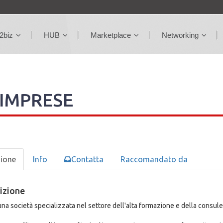
2biz
HUB
Marketplace
Networking
 IMPRESE
zione
Info
Contatta
Raccomandato da
izione
na società specializzata nel settore dell'alta formazione e della consul