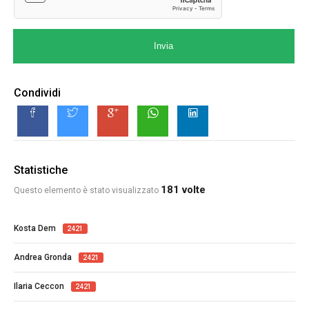
Invia
Condividi
Statistiche
181 volte
Questo elemento è stato visualizzato
Kosta Dem
2421
Andrea Gronda
2421
Ilaria Ceccon
2421