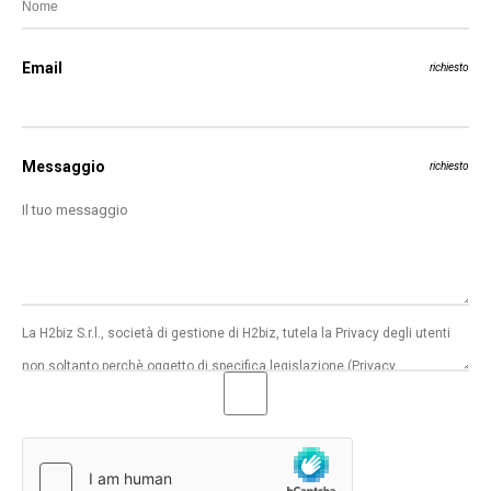
Email
richiesto
Messaggio
richiesto