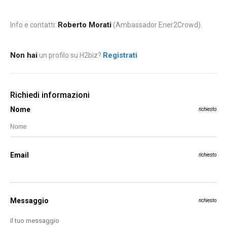
Roberto Morati
Info e contatti:
(Ambassador Ener2Crowd).
Non hai
Registrati
un profilo su H2biz?
Richiedi informazioni
Nome
richiesto
Email
richiesto
Messaggio
richiesto