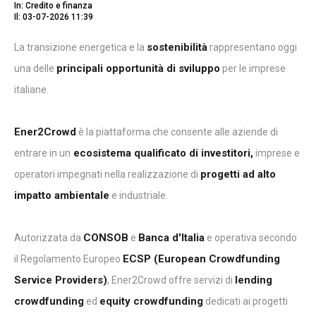
In: Credito e finanza
Il: 03-07-2026 11:39
sostenibilità
La transizione energetica e la
rappresentano oggi
principali opportunità di sviluppo
una delle
per le imprese
italiane.
Ener2Crowd
è la piattaforma che consente alle aziende di
ecosistema qualificato di investitori,
entrare in un
imprese e
progetti ad alto
operatori impegnati nella realizzazione di
impatto ambientale
e industriale.
CONSOB
Banca d'Italia
Autorizzata da
e
e operativa secondo
ECSP (European Crowdfunding
il Regolamento Europeo
Service Providers)
lending
, Ener2Crowd offre servizi di
crowdfunding
equity crowdfunding
ed
dedicati ai progetti