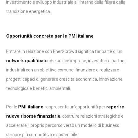
investimento e sviluppo industriale all'interno della filiera della
transizione energetica.
Opportunità concrete per le PMI italiane
Entrare in relazione con Ener2Crowd significa far parte di un
network qualificato
che unisce imprese, investitori e partner
industriali con un obiettivo comune: finanziare e realizzare
progetti capaci di generare crescita economica, innovazione
tecnologica e benefici ambientali.
PMI italiane
reperire
Per le
rappresenta un'opportunità per
nuove risorse finanziarie
, costruire relazioni strategiche e
accelerare il proprio percorso verso un modello di business
sempre più competitivo e sostenibile.