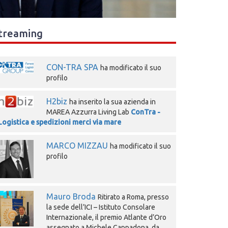
treaming
CON-TRA SPA
ha modificato il suo
profilo
H2biz
ha inserito la sua azienda in
MAREA Azzurra Living Lab
ConTra -
Logistica e spedizioni merci via mare
MARCO MIZZAU
ha modificato il suo
profilo
Mauro Broda
Ritirato a Roma, presso
la sede dell’ICI – Istituto Consolare
Internazionale, il premio Atlante d’Oro
assegnato a Michele Cappadona, da