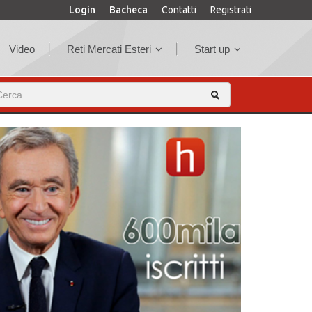
Login
Bacheca
Contatti
Registrati
Video
Reti Mercati Esteri
Start up