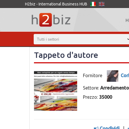
H2biz - International Business HUB
H
Tappeto d'autore
Fornitore
Cor
Settore:
Arredamento
Prezzo:
35000
Condividi
|