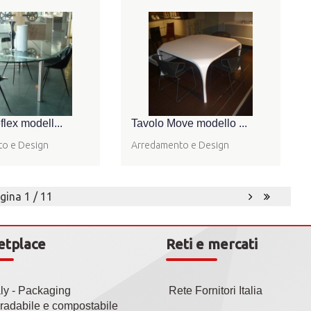
lex modell...
Tavolo Move modello ...
o e Design
Arredamento e Design
gina 1 / 11
etplace
Reti e mercati
aly - Packaging
Rete Fornitori Italia
radabile e compostabile