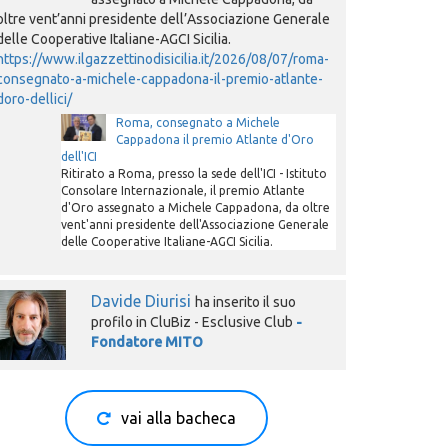
oltre vent’anni presidente dell’Associazione Generale
delle Cooperative Italiane-AGCI Sicilia.
https://www.ilgazzettinodisicilia.it/2026/08/07/roma-
consegnato-a-michele-cappadona-il-premio-atlante-
doro-dellici/
Roma, consegnato a Michele
Cappadona il premio Atlante d'Oro
dell'ICI
Ritirato a Roma, presso la sede dell'ICI - Istituto
Consolare Internazionale, il premio Atlante
d'Oro assegnato a Michele Cappadona, da oltre
vent'anni presidente dell'Associazione Generale
delle Cooperative Italiane-AGCI Sicilia.
Davide Diurisi
ha inserito il suo
profilo in CluBiz - Esclusive Club
-
Fondatore MITO
vai alla bacheca