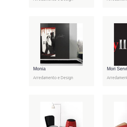
Monia
Mori Servi
Arredamento e Design
Arredament