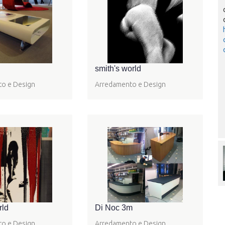
smith's world
o e Design
Arredamento e Design
rld
Di Noc 3m
o e Design
Arredamento e Design