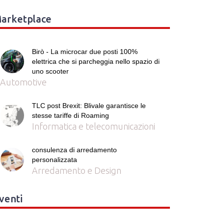
arketplace
Birò - La microcar due posti 100%
elettrica che si parcheggia nello spazio di
uno scooter
Automotive
TLC post Brexit: Blivale garantisce le
stesse tariffe di Roaming
Informatica e telecomunicazioni
consulenza di arredamento
personalizzata
Arredamento e Design
venti