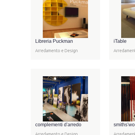
Libreria Puckman
iTable
Arredamento e Design
Arredament
complementi d'arredo
smiths'wo
Arredamento e Design
Arredament