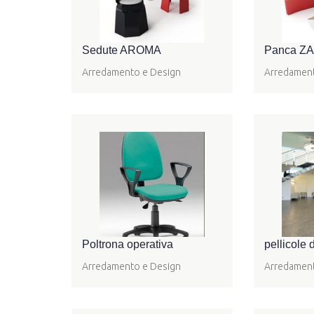
Sedute AROMA
Panca Z
Arredamento e Design
Arredament
Poltrona operativa
pellicole 
Arredamento e Design
Arredament