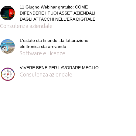
11 Giugno Webinar gratuito: COME
DIFENDERE I TUOI ASSET AZIENDALI
DAGLI ATTACCHI NELL'ERA DIGITALE
Consulenza aziendale
L'estate sta finendo...la fatturazione
elettronica sta arrivando
Software e Licenze
VIVERE BENE PER LAVORARE MEGLIO
Consulenza aziendale