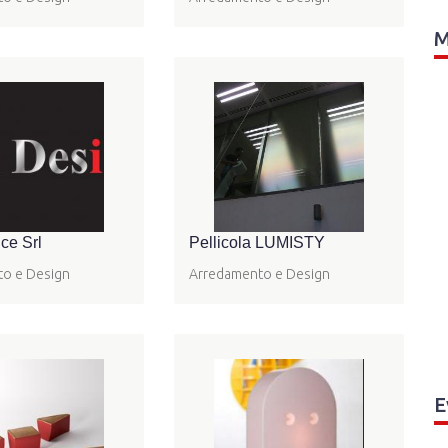
M
ce Srl
Pellicola LUMISTY
o e Design
Arredamento e Design
E