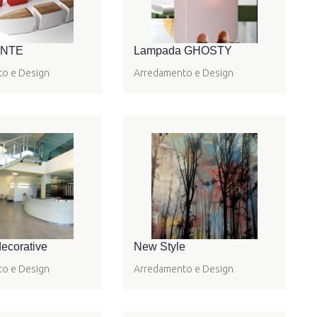
ANTE
Lampada GHOSTY
o e Design
Arredamento e Design
decorative
New Style
o e Design
Arredamento e Design