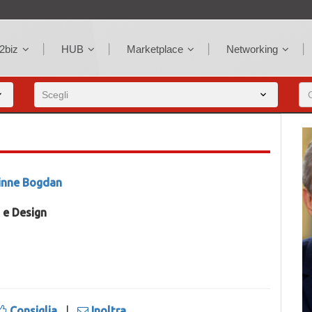
2biz
HUB
Marketplace
Networking
inne Bogdan
 e Design
Consiglia
|
Inoltra