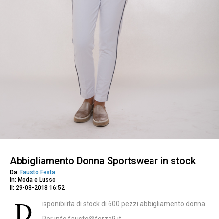
Abbigliamento Donna Sportswear in stock
Da:
Fausto Festa
In: Moda e Lusso
Il: 29-03-2018 16:52
D
isponibilita di stock di 600 pezzi abbigliamento donna
Per info fausto@forza9.it