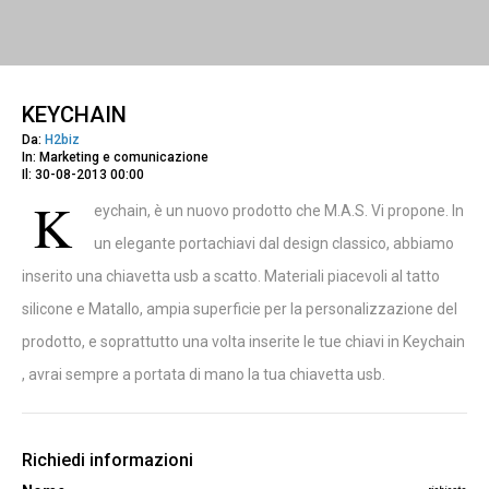
KEYCHAIN
Da:
H2biz
In: Marketing e comunicazione
Il: 30-08-2013 00:00
K
eychain, è un nuovo prodotto che M.A.S. Vi propone. In
un elegante portachiavi dal design classico, abbiamo
inserito una chiavetta usb a scatto. Materiali piacevoli al tatto
silicone e Matallo, ampia superficie per la personalizzazione del
prodotto, e soprattutto una volta inserite le tue chiavi in Keychain
, avrai sempre a portata di mano la tua chiavetta usb.
Richiedi informazioni