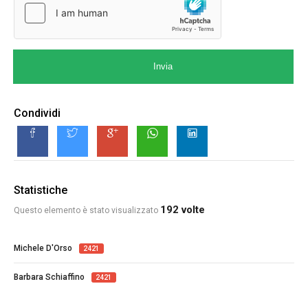
Invia
Condividi
Statistiche
192 volte
Questo elemento è stato visualizzato
Michele D'Orso
2421
Barbara Schiaffino
2421