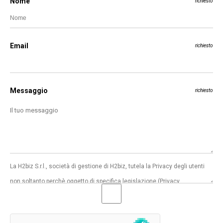
Nome
richiesto
Email
richiesto
Messaggio
richiesto