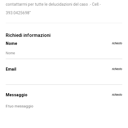
contattarmi per tutte le delucidazioni del caso .- Cell.-
393.0425698"
Richiedi informazioni
Nome
richiesto
Email
richiesto
Messaggio
richiesto