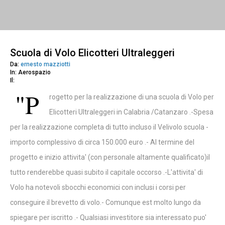
Scuola di Volo Elicotteri Ultraleggeri
Da:
ernesto mazziotti
In: Aerospazio
Il:
"P
rogetto per la realizzazione di una scuola di Volo per
Elicotteri Ultraleggeri in Calabria /Catanzaro .-Spesa
per la realizzazione completa di tutto incluso il Velivolo scuola -
importo complessivo di circa 150.000 euro .- Al termine del
progetto e inizio attivita' (con personale altamente qualificato)il
tutto renderebbe quasi subito il capitale occorso .-L'attivita' di
Volo ha notevoli sbocchi economici con inclusi i corsi per
conseguire il brevetto di volo.- Comunque est molto lungo da
spiegare per iscritto .- Qualsiasi investitore sia interessato puo'