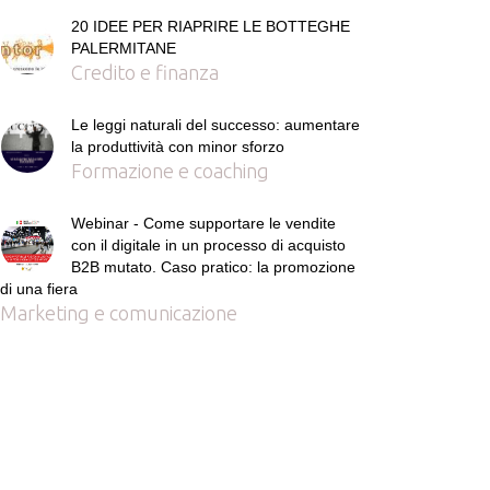
20 IDEE PER RIAPRIRE LE BOTTEGHE
PALERMITANE
Credito e finanza
Le leggi naturali del successo: aumentare
la produttività con minor sforzo
Formazione e coaching
Webinar - Come supportare le vendite
con il digitale in un processo di acquisto
B2B mutato. Caso pratico: la promozione
di una fiera
Marketing e comunicazione