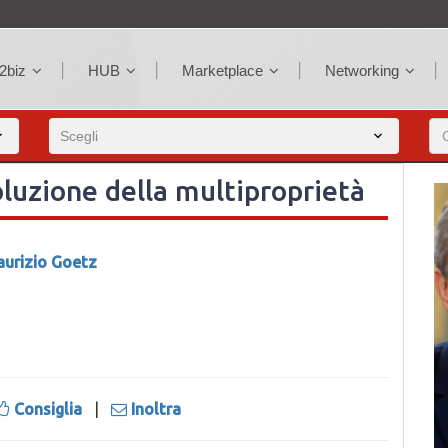
2biz
HUB
Marketplace
Networking
oluzione della multiproprietà
urizio Goetz
Consiglia
|
Inoltra