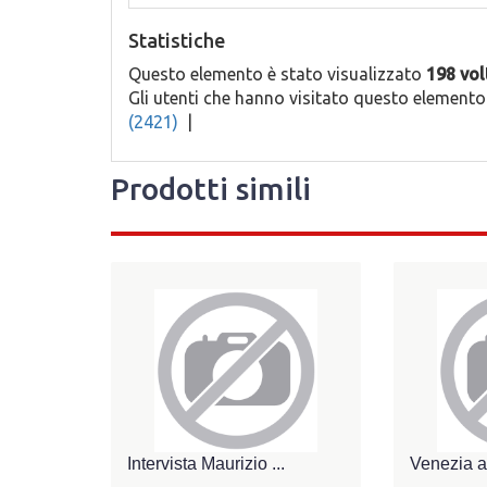
Statistiche
Questo elemento è stato visualizzato
198 vol
Gli utenti che hanno visitato questo element
(2421)
|
Prodotti simili
Intervista Maurizio ...
Venezia alt