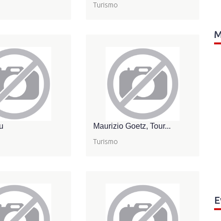
Turismo
M
u
Maurizio Goetz, Tour...
Turismo
E