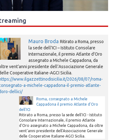
treaming
Mauro Broda
Ritirato a Roma, presso
la sede dell’ICI – Istituto Consolare
Internazionale, il premio Atlante d’Oro
assegnato a Michele Cappadona, da
oltre vent’anni presidente dell’Associazione Generale
delle Cooperative Italiane-AGCI Sicilia.
https://www.ilgazzettinodisicilia.it/2026/08/07/roma-
consegnato-a-michele-cappadona-il-premio-atlante-
doro-dellici/
Roma, consegnato a Michele
Cappadona il premio Atlante d'Oro
dell'ICI
Ritirato a Roma, presso la sede dell'ICI - Istituto
Consolare Internazionale, il premio Atlante
d'Oro assegnato a Michele Cappadona, da oltre
vent'anni presidente dell'Associazione Generale
delle Cooperative Italiane-AGCI Sicilia.