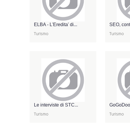
ELBA - L'Eredita' di...
SEO, conte
Turismo
Turismo
Le interviste di STC...
GoGoDoors
Turismo
Turismo