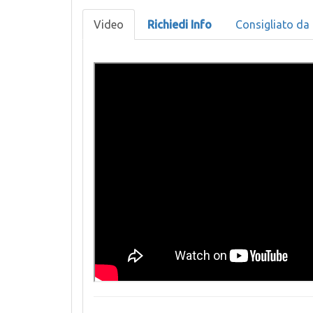
Video
Richiedi Info
Consigliato da