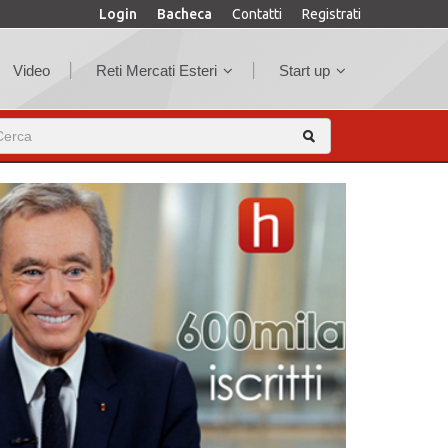
Login
Bacheca
Contatti
Registrati
Video
Reti Mercati Esteri
Start up