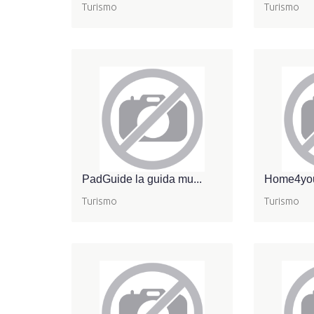
Turismo
Turismo
PadGuide la guida mu...
Home4yo
Turismo
Turismo