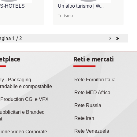
S-HOTELS
Un altro turismo | W...
Turismo
agina 1 / 2
etplace
Reti e mercati
aly - Packaging
Rete Fornitori Italia
radabile e compostabile
Rete MED Africa
l Production CGI e VFX
Rete Russia
ubblicitari e Branded
Rete Iran
t
Rete Venezuela
ione Video Corporate