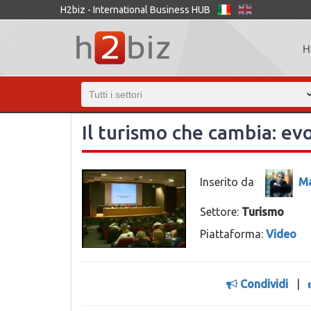
H2biz - International Business HUB
H
Il turismo che cambia: ev
Inserito da
Ma
Settore:
Turismo
Piattaforma:
Video
Condividi
|