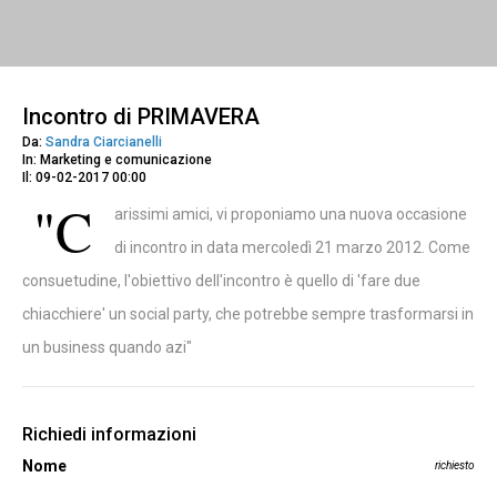
Incontro di PRIMAVERA
Da:
Sandra Ciarcianelli
In: Marketing e comunicazione
Il: 09-02-2017 00:00
"C
arissimi amici, vi proponiamo una nuova occasione
di incontro in data mercoledì 21 marzo 2012. Come
consuetudine, l'obiettivo dell'incontro è quello di 'fare due
chiacchiere' un social party, che potrebbe sempre trasformarsi in
un business quando azi"
Richiedi informazioni
Nome
richiesto