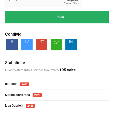
Invia
Condividi
Statistiche
195 volte
Questo elemento è stato visualizzato
0000000
2421
Marina Martorana
2421
Lisa Gabrielli
2421