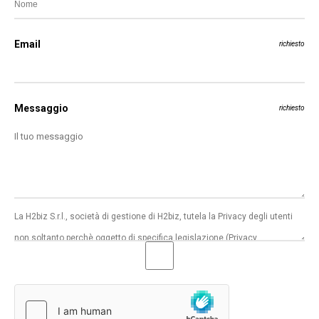
Email
richiesto
Messaggio
richiesto