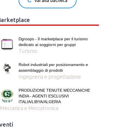
vai alla bacheca
arketplace
Dgroops - Il marketplace per il turismo
dedicato ai soggiorni per gruppi
Turismo
Robot industriali per posizionamento e
assemblaggio di prodotti
Ingegneria e progettazione
PRODUZIONE TENUTE MECCANICHE
INDIA - AGENTI ESCLUSIVI
ITALIA/LIBYA/ALGERIA
Meccanica e Meccatronica
venti