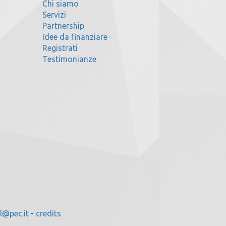
Chi siamo
Servizi
Partnership
Idee da finanziare
Registrati
Testimonianze
l@pec.it
-
credits