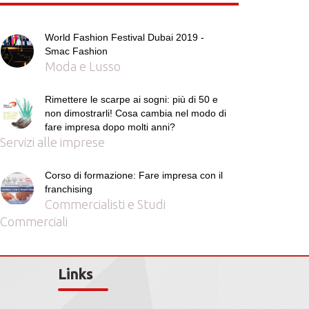
World Fashion Festival Dubai 2019 -
Smac Fashion
Moda e Lusso
Rimettere le scarpe ai sogni: più di 50 e
non dimostrarli! Cosa cambia nel modo di
fare impresa dopo molti anni?
Servizi alle imprese
Corso di formazione: Fare impresa con il
franchising
Commercialisti e Studi
Commerciali
Links