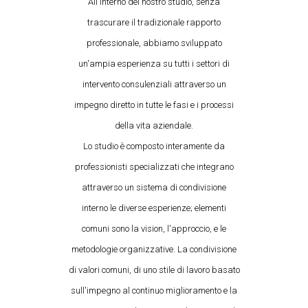
All'interno del nostro studio, senza
trascurare il tradizionale rapporto
professionale, abbiamo sviluppato
un'ampia esperienza su tutti i settori di
intervento consulenziali attraverso un
impegno diretto in tutte le fasi e i processi
della vita aziendale.
Lo studio è composto interamente da
professionisti specializzati che integrano
attraverso un sistema di condivisione
interno le diverse esperienze; elementi
comuni sono la vision, l'approccio, e le
metodologie organizzative. La condivisione
di valori comuni, di uno stile di lavoro basato
sull'impegno al continuo miglioramento e la