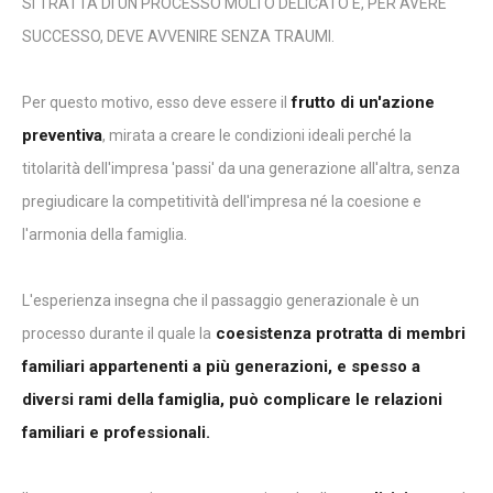
SI TRATTA DI UN PROCESSO MOLTO DELICATO E, PER AVERE
SUCCESSO, DEVE AVVENIRE SENZA TRAUMI.
frutto di un'azione
Per questo motivo, esso deve essere il
preventiva
, mirata a creare le condizioni ideali perché la
titolarità dell'impresa 'passi' da una generazione all'altra, senza
pregiudicare la competitività dell'impresa né la coesione e
l'armonia della famiglia.
L'esperienza insegna che il passaggio generazionale è un
coesistenza protratta di membri
processo durante il quale la
familiari appartenenti a più generazioni, e spesso a
diversi rami della famiglia, può complicare le relazioni
familiari e professionali.