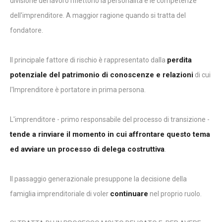
divisione del lavoro riflettono la personalità e le competenze
dell'imprenditore. A maggior ragione quando si tratta del
fondatore.
perdita
Il principale fattore di rischio è rappresentato dalla
potenziale del patrimonio di conoscenze e relazioni
di cui
l'Imprenditore è portatore in prima persona.
L'imprenditore - primo responsabile del processo di transizione -
tende a rinviare il momento in cui affrontare questo tema
ed avviare un processo di delega costruttiva
.
Il passaggio generazionale presuppone la decisione della
continuare
famiglia imprenditoriale di voler
nel proprio ruolo.