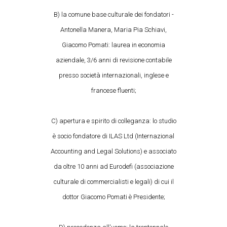
B) la comune base culturale dei fondatori -
Antonella Manera, Maria Pia Schiavi,
Giacomo Pomati: laurea in economia
aziendale, 3/6 anni di revisione contabile
presso società internazionali, inglese e
francese fluenti;
C) apertura e spirito di colleganza: lo studio
è socio fondatore di ILAS Ltd (Internazional
Accounting and Legal Solutions) e associato
da oltre 10 anni ad Eurodefi (associazione
culturale di commercialisti e legali) di cui il
dottor Giacomo Pomati è Presidente;