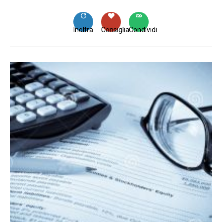
Inoltra
Consiglia
Condividi