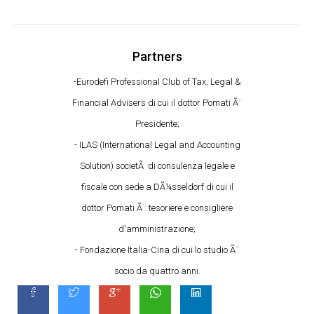
Partners
-Eurodefi Professional Club of Tax, Legal &
Financial Advisers di cui il dottor Pomati Ã¨
Presidente;
- ILAS (International Legal and Accounting
Solution) societÃ di consulenza legale e
fiscale con sede a DÃ¼sseldorf di cui il
dottor Pomati Ã¨ tesoriere e consigliere
d'amministrazione;
- Fondazione Italia-Cina di cui lo studio Ã¨
socio da quattro anni.