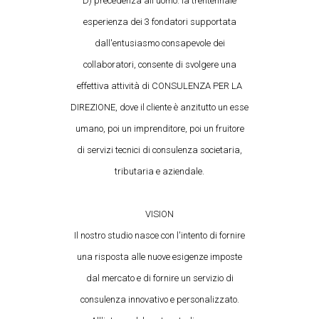
D) precedenza all'uomo: la trentennale
esperienza dei 3 fondatori supportata
dall'entusiasmo consapevole dei
collaboratori, consente di svolgere una
effettiva attività di CONSULENZA PER LA
DIREZIONE, dove il cliente è anzitutto un esse
umano, poi un imprenditore, poi un fruitore
di servizi tecnici di consulenza societaria,
tributaria e aziendale.
VISION
Il nostro studio nasce con l'intento di fornire
una risposta alle nuove esigenze imposte
dal mercato e di fornire un servizio di
consulenza innovativo e personalizzato.