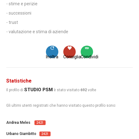
- stime e perizie
- successioni
- trust
- valutazione e stima di aziende
Inoltra
Consiglia
Condividi
Statistiche
STUDIO PSM
Il profilo di
è stato visitato
692
volte
Gli ultimi utenti registrati che hanno visitato questo profilo sono:
Andrea Meles
2421
Urbano Giambitto
2421