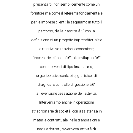
presentarci non semplicemente come un
fornitore ma come il referente fondamentale
per le imprese clienti: le seguiamo in tutto il
percorso, dalla nascita â€“ con la
definizione di un progetto imprenditoriale e
le relative valutazioni economiche,
finanziarie e fiscali â€“ allo sviluppo â€“
con interventi di tipo finanziario,
organizzativo contabile, giuridico, di
diagnosi e controllo di gestione â€“
all'eventuale cessazione dell'attività.
Interveniamo anche in operazioni
straordinarie di società, con assistenza in
materia contrattuale, nelle transazioni e
negli arbitrati, ovvero con attività di