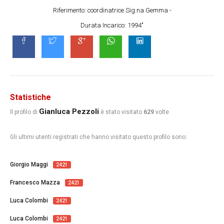
Riferimento: coordinatrice Sig.na Gemma -
Durata Incarico: 1994"
Statistiche
Gianluca Pezzoli
Il profilo di
è stato visitato
629
volte
Gli ultimi utenti registrati che hanno visitato questo profilo sono:
Giorgio Maggi
2421
Francesco Mazza
2421
Luca Colombi
2421
Luca Colombi
2421