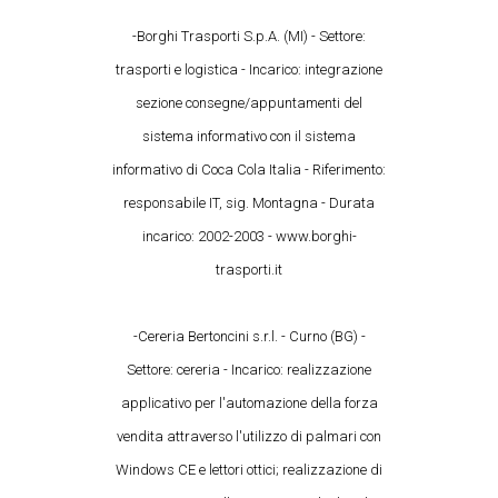
-Borghi Trasporti S.p.A. (MI) - Settore:
trasporti e logistica - Incarico: integrazione
sezione consegne/appuntamenti del
sistema informativo con il sistema
informativo di Coca Cola Italia - Riferimento:
responsabile IT, sig. Montagna - Durata
incarico: 2002-2003 - www.borghi-
trasporti.it
-Cereria Bertoncini s.r.l. - Curno (BG) -
Settore: cereria - Incarico: realizzazione
applicativo per l'automazione della forza
vendita attraverso l'utilizzo di palmari con
Windows CE e lettori ottici; realizzazione di