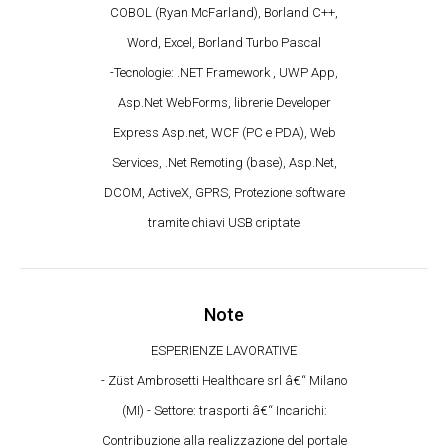
COBOL (Ryan McFarland), Borland C++,
Word, Excel, Borland Turbo Pascal
-Tecnologie: .NET Framework , UWP App,
Asp.Net WebForms, librerie Developer
Express Asp.net, WCF (PC e PDA), Web
Services, .Net Remoting (base), Asp.Net,
DCOM, ActiveX, GPRS, Protezione software
tramite chiavi USB criptate
Note
ESPERIENZE LAVORATIVE
- Züst Ambrosetti Healthcare srl â€“ Milano
(MI) - Settore: trasporti â€“ Incarichi:
Contribuzione alla realizzazione del portale