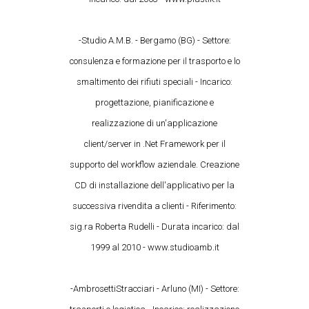
-Studio A.M.B. - Bergamo (BG) - Settore:
consulenza e formazione per il trasporto e lo
smaltimento dei rifiuti speciali - Incarico:
progettazione, pianificazione e
realizzazione di un'applicazione
client/server in .Net Framework per il
supporto del workflow aziendale. Creazione
CD di installazione dell'applicativo per la
successiva rivendita a clienti - Riferimento:
sig.ra Roberta Rudelli - Durata incarico: dal
1999 al 2010 - www.studioamb.it
-AmbrosettiStracciari - Arluno (MI) - Settore: