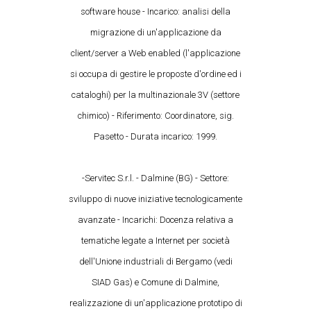
software house - Incarico: analisi della
migrazione di un'applicazione da
client/server a Web enabled (l'applicazione
si occupa di gestire le proposte d'ordine ed i
cataloghi) per la multinazionale 3V (settore
chimico) - Riferimento: Coordinatore, sig.
Pasetto - Durata incarico: 1999.
-Servitec S.r.l. - Dalmine (BG) - Settore:
sviluppo di nuove iniziative tecnologicamente
avanzate - Incarichi: Docenza relativa a
tematiche legate a Internet per società
dell'Unione industriali di Bergamo (vedi
SIAD Gas) e Comune di Dalmine,
realizzazione di un'applicazione prototipo di