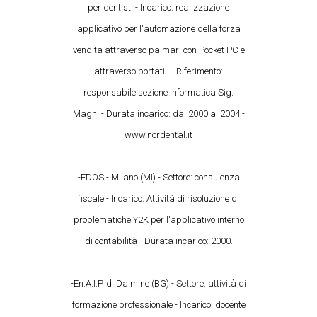
per dentisti - Incarico: realizzazione
applicativo per l'automazione della forza
vendita attraverso palmari con Pocket PC e
attraverso portatili - Riferimento:
responsabile sezione informatica Sig.
Magni - Durata incarico: dal 2000 al 2004 -
www.nordental.it
-EDOS - Milano (MI) - Settore: consulenza
fiscale - Incarico: Attività di risoluzione di
problematiche Y2K per l'applicativo interno
di contabilità - Durata incarico: 2000.
-En.A.I.P. di Dalmine (BG) - Settore: attività di
formazione professionale - Incarico: docente