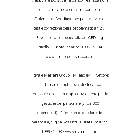
trasporti e logistica - Incarico: realizzazione
di una intranet con i corrispondenti.
Sistemista. Coadiuvatore per l'attività di
test e correzione della problematica Y2K -
Riferimento: responsabile del CED, sig.
Trinello - Durata incarico: 1999 - 2004 -
www.ambrosettistracciari.it
-Riva e Mariani Group - Milano (MI) - Settore:
trattamento rifiuti speciali - Incarico:
realizzazione di un applicativo in rete per la
gestione del personale (circa 800
dipendenti) - Riferimento: direttore del
personale, Sig.ra Rossetti - Durata incarico:
1999 - 2003 - www.rivamariani.it