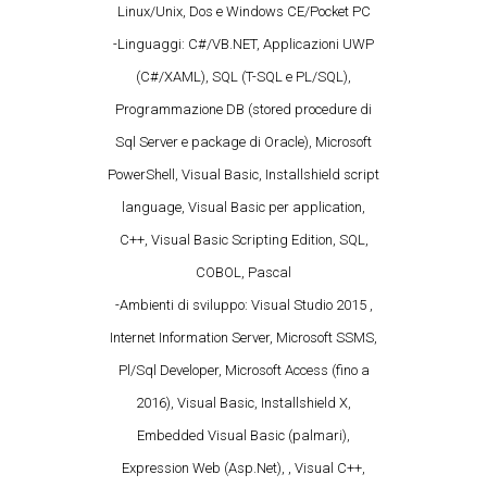
Linux/Unix, Dos e Windows CE/Pocket PC
-Linguaggi: C#/VB.NET, Applicazioni UWP
(C#/XAML), SQL (T-SQL e PL/SQL),
Programmazione DB (stored procedure di
Sql Server e package di Oracle), Microsoft
PowerShell, Visual Basic, Installshield script
language, Visual Basic per application,
C++, Visual Basic Scripting Edition, SQL,
COBOL, Pascal
-Ambienti di sviluppo: Visual Studio 2015 ,
Internet Information Server, Microsoft SSMS,
Pl/Sql Developer, Microsoft Access (fino a
2016), Visual Basic, Installshield X,
Embedded Visual Basic (palmari),
Expression Web (Asp.Net), , Visual C++,