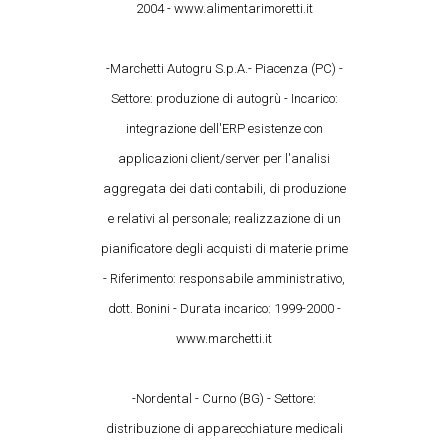
2004 - www.alimentarimoretti.it
-Marchetti Autogru S.p.A.- Piacenza (PC) -
Settore: produzione di autogrù - Incarico:
integrazione dell'ERP esistenze con
applicazioni client/server per l'analisi
aggregata dei dati contabili, di produzione
e relativi al personale; realizzazione di un
pianificatore degli acquisti di materie prime
- Riferimento: responsabile amministrativo,
dott. Bonini - Durata incarico: 1999-2000 -
www.marchetti.it
-Nordental - Curno (BG) - Settore:
distribuzione di apparecchiature medicali