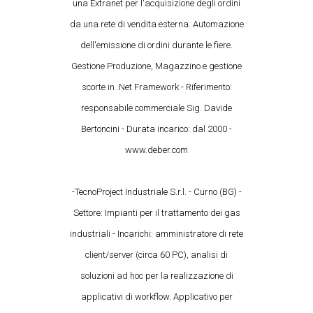
una Extranet per l'acquisizione degli ordini
da una rete di vendita esterna. Automazione
dell'emissione di ordini durante le fiere.
Gestione Produzione, Magazzino e gestione
scorte in .Net Framework - Riferimento:
responsabile commerciale Sig. Davide
Bertoncini - Durata incarico: dal 2000 -
www.deber.com
-TecnoProject Industriale S.r.l. - Curno (BG) -
Settore: Impianti per il trattamento dei gas
industriali - Incarichi: amministratore di rete
client/server (circa 60 PC), analisi di
soluzioni ad hoc per la realizzazione di
applicativi di workflow. Applicativo per