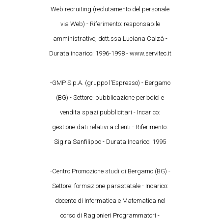
Web recruiting (reclutamento del personale
via Web) - Riferimento: responsabile
amministrativo, dott.ssa Luciana Calzà -
Durata incarico: 1996-1998 - www.servitec.it
-GMP S.p.A. (gruppo l'Espresso) - Bergamo
(BG) - Settore: pubblicazione periodici e
vendita spazi pubblicitari - Incarico:
gestione dati relativi a clienti - Riferimento:
Sig.ra Sanfilippo - Durata Incarico: 1995
-Centro Promozione studi di Bergamo (BG) -
Settore: formazione parastatale - Incarico:
docente di Informatica e Matematica nel
corso di Ragionieri Programmatori -