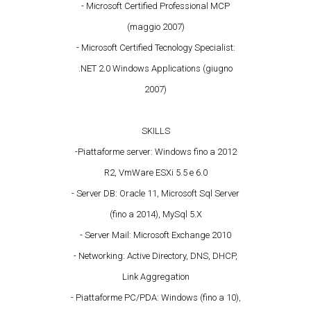
- Microsoft Certified Professional MCP
(maggio 2007)
- Microsoft Certified Tecnology Specialist:
.NET 2.0 Windows Applications (giugno
2007)
SKILLS
-Piattaforme server: Windows fino a 2012
R2, VmWare ESXi 5.5 e 6.0
- Server DB: Oracle 11, Microsoft Sql Server
(fino a 2014), MySql 5.X
- Server Mail: Microsoft Exchange 2010
- Networking: Active Directory, DNS, DHCP,
Link Aggregation
- Piattaforme PC/PDA: Windows (fino a 10),