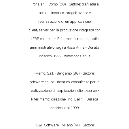
-Ponziani - Como (CO) - Settore: trafilatura
acciai - Incarico: progettazione e
realizzazione di un'applicazione
client/server per la produzione integrata con
l'ERP esistente - Riferimento: responsabile
amministrativo, sig.ra Rosa Anna - Durata
incarico: 1999 - www.ponziani.it
-Memo. S.r.l. - Bergamo (BG) - Settore:
software house - Incarico: consulenze per la
realizzazione di applicazioni client/server -
Riferimento: direzione, ing. Balini - Durata
incarico: dal 1999.
-G&P Software - Milano (MI) - Settore: