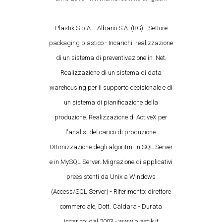
-Plastik S.p.A. - Albano S.A. (BG) - Settore:
packaging plastico - Incarichi: realizzazione
di un sistema di preventivazione in .Net.
Realizzazione di un sistema di data
warehousing per il supporto decisionale e di
un sistema di pianificazione della
produzione. Realizzazione di ActiveX per
l'analisi del carico di produzione.
Ottimizzazione degli algoritmi in SQL Server
e in MySQL Server. Migrazione di applicativi
preesistenti da Unix a Windows
(Access/SQL Server) - Riferimento: direttore
commerciale, Dott. Caldara - Durata
incarico: dal 2003 - www.plastik.it