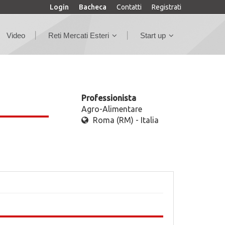
Login
Bacheca
Contatti
Registrati
Video
Reti Mercati Esteri
Start up
Professionista
Agro-Alimentare
Roma (RM) - Italia