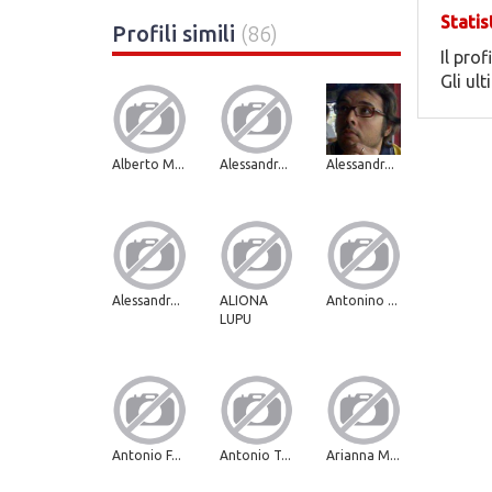
Statis
Profili simili
(86)
Il prof
Gli ul
Alberto M...
Alessandr...
Alessandr...
Alessandr...
ALIONA
Antonino ...
LUPU
Antonio F...
Antonio T...
Arianna M...