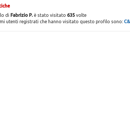
tiche
ilo di
Fabrizio P.
è stato visitato
635
volte
timi utenti registrati che hanno visitato questo profilo sono:
C&