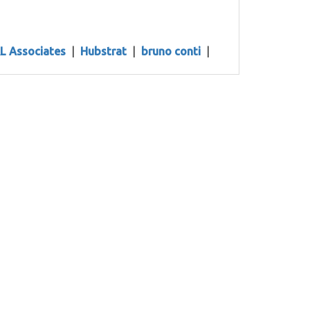
L Associates
|
Hubstrat
|
bruno conti
|