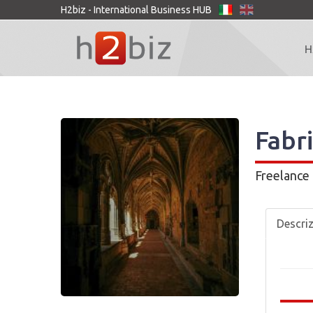
H2biz - International Business HUB
H
Fabri
Freelance
Descri