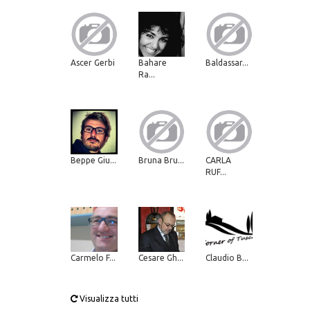
Ascer Gerbi
Bahare
Baldassar...
Ra...
Beppe Giu...
Bruna Bru...
CARLA
RUF...
Carmelo F...
Cesare Gh...
Claudio B...
Visualizza tutti