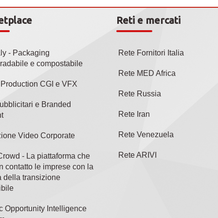
etplace
Reti e mercati
aly - Packaging
Rete Fornitori Italia
radabile e compostabile
Rete MED Africa
l Production CGI e VFX
Rete Russia
ubblicitari e Branded
Rete Iran
t
Rete Venezuela
ione Video Corporate
Rete ARIVI
rowd - La piattaforma che
n contatto le imprese con la
 della transizione
bile
c Opportunity Intelligence