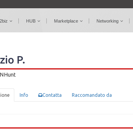
2biz
HUB
Marketplace
Networking
zio P.
NHunt
zione
Info
Contatta
Raccomandato da