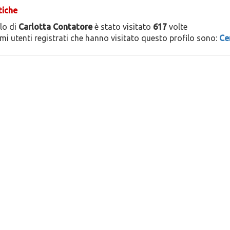
tiche
ilo di
Carlotta Contatore
è stato visitato
617
volte
timi utenti registrati che hanno visitato questo profilo sono:
Ce