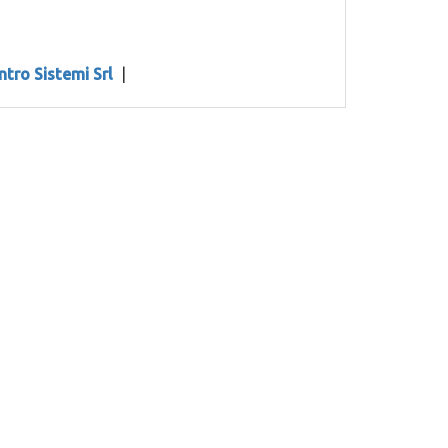
ntro Sistemi Srl
|