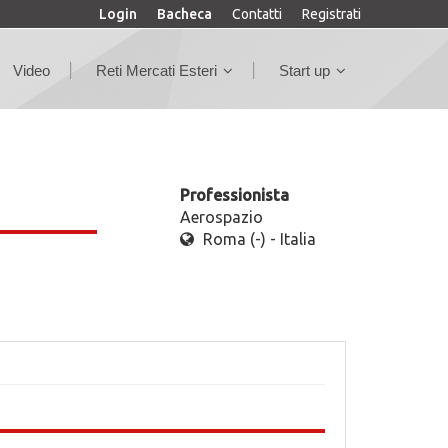
Login
Bacheca
Contatti
Registrati
Video
Reti Mercati Esteri
Start up
Professionista
Aerospazio
Roma (-) - Italia