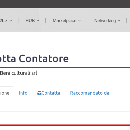
2biz
HUB
Marketplace
Networking
otta Contatore
Beni culturali srl
zione
Info
Contatta
Raccomandato da