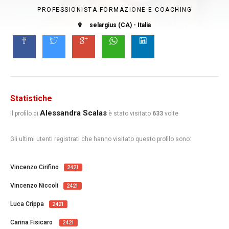
PROFESSIONISTA FORMAZIONE E COACHING
selargius (CA) - Italia
Statistiche
Alessandra Scalas
Il profilo di
è stato visitato
633
volte
Gli ultimi utenti registrati che hanno visitato questo profilo sono:
Vincenzo Cirifino
2421
Vincenzo Niccoli
2421
Luca Crippa
2421
Carina Fisicaro
2421