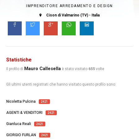
IMPRENDITORE ARREDAMENTO E DESIGN
Cison di Valmarino (TV) - Italia
Statistiche
Mauro Callesella
Il profilo di
è stato visitato
655
volte
Gli ultimi utenti registrati che hanno visitato questo profilo sono:
Nicoletta Pulcina
2421
AGENTI & VENDITORI
2421
Gianluca Reali
2421
GIORGIO FURLAN
2421