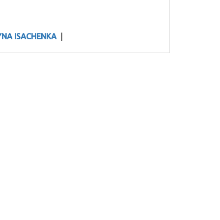
YNA ISACHENKA
|