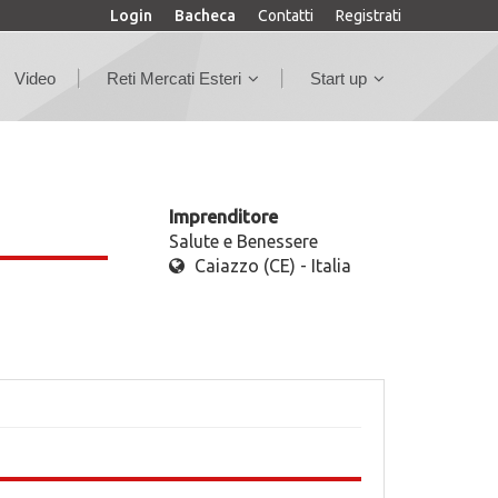
Login
Bacheca
Contatti
Registrati
Video
Reti Mercati Esteri
Start up
Imprenditore
Salute e Benessere
Caiazzo (CE) - Italia