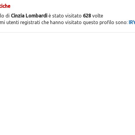
tiche
ilo di
Cinzia Lombardi
è stato visitato
628
volte
timi utenti registrati che hanno visitato questo profilo sono:
IR