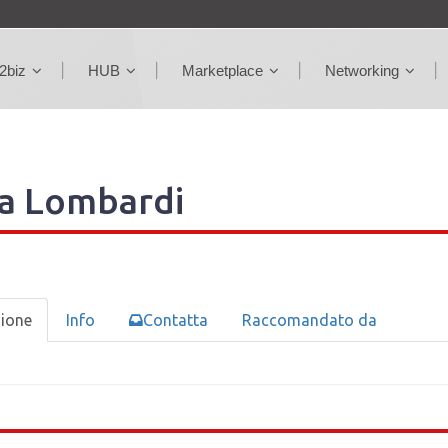
2biz
HUB
Marketplace
Networking
ia Lombardi
zione
Info
Contatta
Raccomandato da