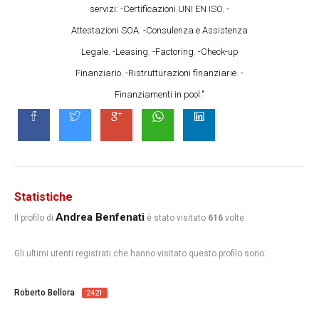
servizi: -Certificazioni UNI EN ISO. -
Attestazioni SOA. -Consulenza e Assistenza
Legale. -Leasing. -Factoring. -Check-up
Finanziario. -Ristrutturazioni finanziarie. -
Finanziamenti in pool."
Statistiche
Andrea Benfenati
Il profilo di
è stato visitato
616
volte
Gli ultimi utenti registrati che hanno visitato questo profilo sono:
Roberto Bellora
2421