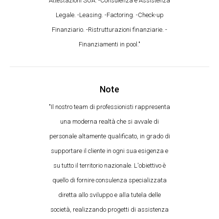
Attestazioni SOA. -Consulenza e Assistenza
Legale. -Leasing. -Factoring. -Check-up
Finanziario. -Ristrutturazioni finanziarie. -
Finanziamenti in pool."
Note
"Il nostro team di professionisti rappresenta
una moderna realtà che si avvale di
personale altamente qualificato, in grado di
supportare il cliente in ogni sua esigenza e
su tutto il territorio nazionale. L'obiettivo è
quello di fornire consulenza specializzata
diretta allo sviluppo e alla tutela delle
società, realizzando progetti di assistenza