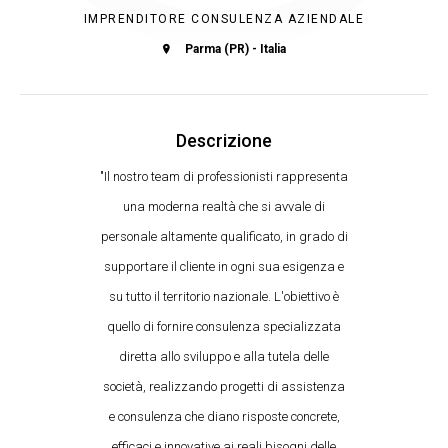
IMPRENDITORE CONSULENZA AZIENDALE
Parma (PR) - Italia
Descrizione
"Il nostro team di professionisti rappresenta
una moderna realtà che si avvale di
personale altamente qualificato, in grado di
supportare il cliente in ogni sua esigenza e
su tutto il territorio nazionale. L'obiettivo è
quello di fornire consulenza specializzata
diretta allo sviluppo e alla tutela delle
società, realizzando progetti di assistenza
e consulenza che diano risposte concrete,
efficaci e innovative ai reali bisogni delle