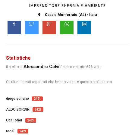
IMPRENDITORE ENERGIA E AMBIENTE
Casale Monferrato (AL) - Italia
Statistiche
Alessandro Calvi
Il profilo di
è stato visitato
628
volte
Gli ultimi utenti registrati che hanno visitato questo profilo sono:
diego soriano
2421
ALDO BORDIN
2421
Ocr Toner
2421
recal
2421